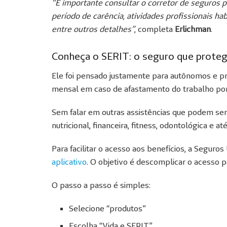
“É importante consultar o corretor de seguros p
período de carência, atividades profissionais
hab
entre outros detalhes”
, completa
Erlichman
.
Conheça o SERIT: o seguro que proteg
Ele foi pensado justamente para autônomos e pro
mensal em caso de afastamento do trabalho por
Sem falar em outras assistências que podem ser
nutricional, financeira, fitness, odontológica e a
Para facilitar o acesso aos benefícios, a Seguro
aplicativo
. O objetivo é descomplicar o acesso pa
O passo a passo é simples:
Selecione “produtos”
Escolha “Vida e SERIT”