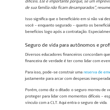
difíceis. Ele é importante porque, se um impre
de sua família não ficam desamparados”
, resum
Isso significa que o beneficiário em si não vai d
você – enquanto segurado – quanto os beneficiá
benefícios logo após a contratação. Especialme
Seguro de vida para autônomos e profis
Diversos educadores financeiros concordam que
financeira de verdade é ter como lidar com even
Para isso, pode-se construir uma
reserva de em
justamente para arcar com despesas inesperada
Porém, como diz o ditado: o seguro morreu de ve
proteger para lidar com momentos difíceis – es
vínculo com a CLT. Aqui entra o seguro de vida.