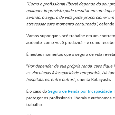
“Como o profissional liberal depende do seu pró
qualquer imprevisto pode resultar em um impact
sentido, o seguro de vida pode proporcionar um 
atravessar este momento conturbado”
, defend
Vamos supor que você trabalhe em um contrato 
acidente, como você produzirá – e como recebe
É nestes momentos que o seguro de vida revela 
“
Por depender de sua própria renda, caso fique i
as vinculadas à incapacidade temporária. Há t
hospitalares, entre outras
”, orienta Kobayashi.
É o caso do
Seguro de Renda por Incapacidade T
proteger os profissionais liberais e autônomo
trabalho.