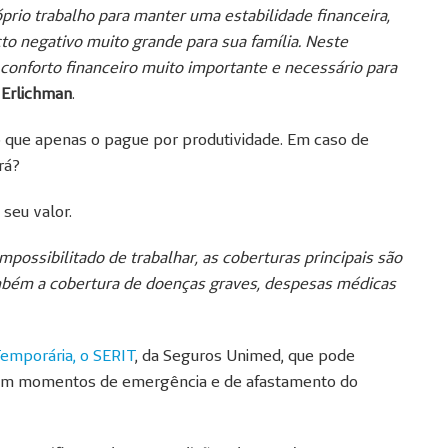
prio trabalho para manter uma estabilidade financeira,
o negativo muito grande para sua família. Neste
conforto financeiro muito importante e necessário para
e
Erlichman
.
que apenas o pague por produtividade. Em caso de
rá?
seu valor.
mpossibilitado de trabalhar, as coberturas principais são
ambém a cobertura de doenças graves, despesas médicas
emporária, o SERIT
, da Seguros Unimed, que pode
s em momentos de emergência e de afastamento do