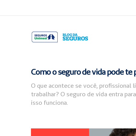
Acessar
Acessar
o
a
conteúdo
navegação
Como o seguro de vida pode te
O que acontece se você, profissional 
trabalhar? O seguro de vida entra pa
isso funciona.