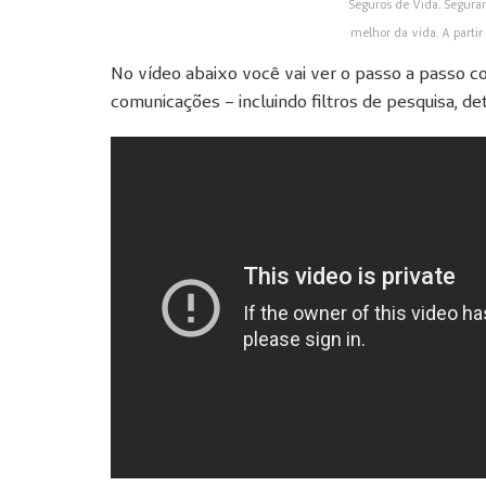
Seguros de Vida. Seguran
melhor da vida. A parti
No vídeo abaixo você vai ver o passo a passo com
comunicações – incluindo filtros de pesquisa, de