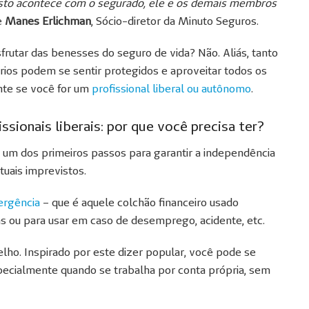
visto acontece com o segurado, ele e os demais membros
e
Manes Erlichman
, Sócio-diretor da Minuto Seguros.
esfrutar das benesses do seguro de vida? Não. Aliás, tanto
rios podem se sentir protegidos e aproveitar todos os
nte se você for um
profissional liberal ou autônomo
.
sionais liberais: por que você precisa ter?
 um dos primeiros passos para garantir a independência
tuais imprevistos.
ergência
– que é aquele colchão financeiro usado
s ou para usar em caso de desemprego, acidente, etc.
lho. Inspirado por este dizer popular, você pode se
pecialmente quando se trabalha por conta própria, sem