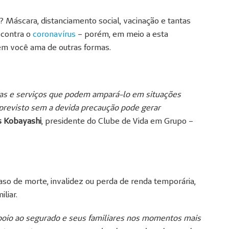
? Máscara, distanciamento social, vacinação e tantas
 contra o
coronavírus
– porém, em meio a esta
quem você ama de outras formas.
ras e serviços que podem ampará-lo em situações
imprevisto sem a devida precaução pode gerar
 Kobayashi
, presidente do Clube de Vida em Grupo –
so de morte, invalidez ou perda de renda temporária,
liar.
apoio ao segurado e seus familiares nos momentos mais