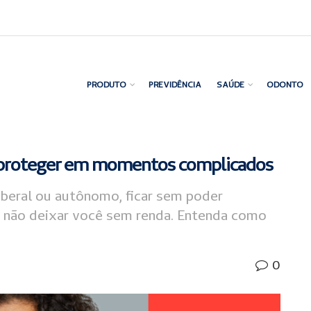
PRODUTO
PREVIDÊNCIA
SAÚDE
ODONTO
 proteger em momentos complicados
liberal ou autônomo, ficar sem poder
ra não deixar você sem renda. Entenda como
0