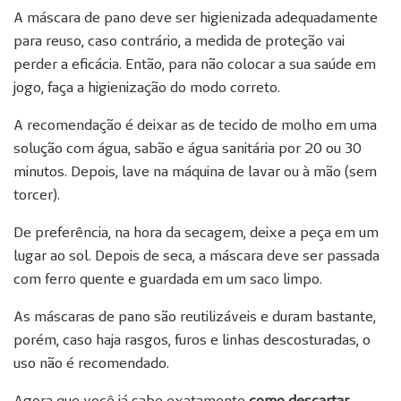
A máscara de pano deve ser higienizada adequadamente
para reuso, caso contrário, a medida de proteção vai
perder a eficácia. Então, para não colocar a sua saúde em
jogo, faça a higienização do modo correto.
A recomendação é deixar as de tecido de molho em uma
solução com água, sabão e água sanitária por 20 ou 30
minutos. Depois, lave na máquina de lavar ou à mão (sem
torcer).
De preferência, na hora da secagem, deixe a peça em um
lugar ao sol. Depois de seca, a máscara deve ser passada
com ferro quente e guardada em um saco limpo.
As máscaras de pano são reutilizáveis e duram bastante,
porém, caso haja rasgos, furos e linhas descosturadas, o
uso não é recomendado.
Agora que você já sabe exatamente
como descartar