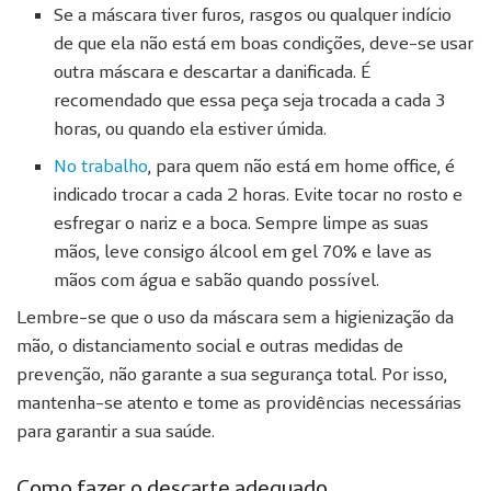
Se a máscara tiver furos, rasgos ou qualquer indício
de que ela não está em boas condições, deve-se usar
outra máscara e descartar a danificada. É
recomendado que essa peça seja trocada a cada 3
horas, ou quando ela estiver úmida.
No trabalho
, para quem não está em home office, é
indicado trocar a cada 2 horas. Evite tocar no rosto e
esfregar o nariz e a boca. Sempre limpe as suas
mãos, leve consigo álcool em gel 70% e lave as
mãos com água e sabão quando possível.
Lembre-se que o uso da máscara sem a higienização da
mão, o distanciamento social e outras medidas de
prevenção, não garante a sua segurança total. Por isso,
mantenha-se atento e tome as providências necessárias
para garantir a sua saúde.
Como fazer o descarte adequado