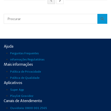
Pesquisar
Ajuda
Perguntas Frequentes
informações Regulatórias
Mais informações
Política de Privacidade
Política de Qualidade
Aplicativos
Super App
Playlist Gravidez
Canais de Atendimento
Ouvidoria: 0800 001 2565