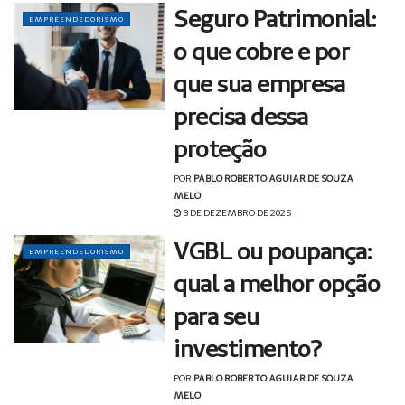
Seguro Patrimonial:
EMPREENDEDORISMO
o que cobre e por
que sua empresa
precisa dessa
proteção
POR
PABLO ROBERTO AGUIAR DE SOUZA
MELO
8 DE DEZEMBRO DE 2025
VGBL ou poupança:
EMPREENDEDORISMO
qual a melhor opção
para seu
investimento?
POR
PABLO ROBERTO AGUIAR DE SOUZA
MELO