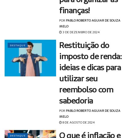
finanças!
POR
PABLO ROBERTO AGUIAR DE SOUZA
MELO
3 DE DEZEMBRO DE 2024
Restituição do
DESTAQUE
imposto de renda:
ideias e dicas para
utilizar seu
reembolso com
sabedoria
POR
PABLO ROBERTO AGUIAR DE SOUZA
MELO
8 DE AGOSTO DE 2024
O que é inflação e
DESTAQUE