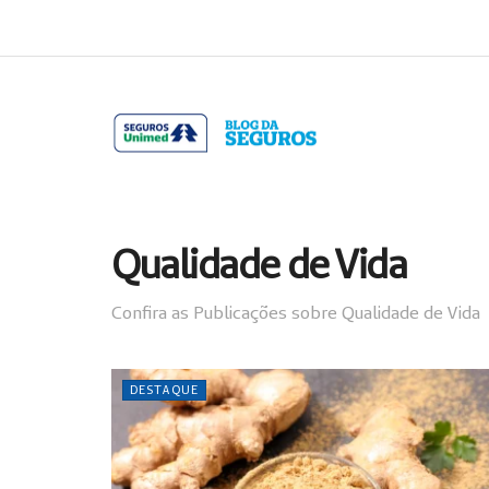
Acessar
Acessar
o
a
conteúdo
navegação
Qualidade de Vida
Confira as Publicações sobre Qualidade de Vida
DESTAQUE