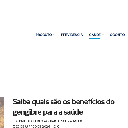
PRODUTO
PREVIDÊNCIA
SAÚDE
ODONTO
Saiba quais são os benefícios do
gengibre para a saúde
POR
PABLO ROBERTO AGUIAR DE SOUZA MELO
12 DE MARÇO DE 2026
0