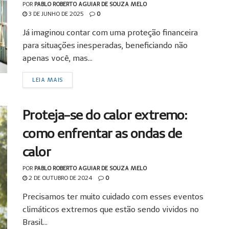
POR
PABLO ROBERTO AGUIAR DE SOUZA MELO
3 DE JUNHO DE 2025
0
Já imaginou contar com uma proteção financeira
para situações inesperadas, beneficiando não
apenas você, mas...
LEIA MAIS
Proteja-se do calor extremo:
como enfrentar as ondas de
calor
POR
PABLO ROBERTO AGUIAR DE SOUZA MELO
2 DE OUTUBRO DE 2024
0
Precisamos ter muito cuidado com esses eventos
climáticos extremos que estão sendo vividos no
Brasil...