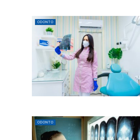
ODONTO
ODONTO