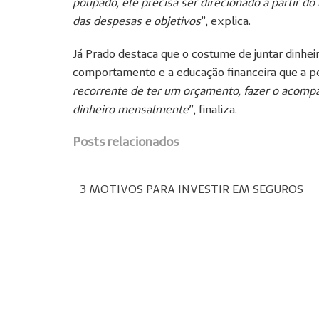
poupado, ele precisa ser direcionado a partir 
das despesas e objetivos
”, explica.
Já Prado destaca que o costume de juntar dinhei
comportamento e a educação financeira que a p
recorrente de ter um orçamento, fazer o acomp
dinheiro mensalmente
”, finaliza.
Posts relacionados
3 MOTIVOS PARA INVESTIR EM SEGUROS