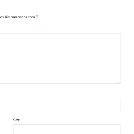
*
ios são marcados com
Site