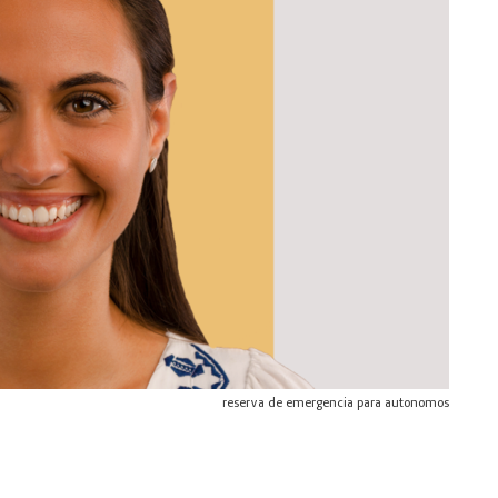
reserva de emergencia para autonomos