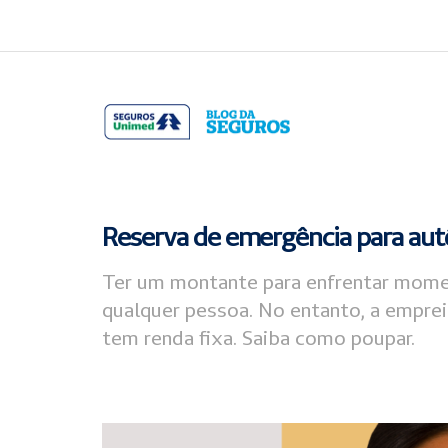
Acessar
Acessar
o
a
conteúdo
navegação
Reserva de emergência para aut
Ter um montante para enfrentar mome
qualquer pessoa. No entanto, a empre
tem renda fixa. Saiba como poupar.