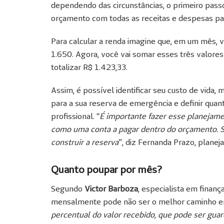
dependendo das circunstâncias, o primeiro pass
orçamento com todas as receitas e despesas pa
Para calcular a renda imagine que, em um mês, 
1.650. Agora, você vai somar esses três valores e
totalizar R$ 1.423,33.
Assim, é possível identificar seu custo de vida,
para a sua reserva de emergência e definir quan
profissional. “
É importante fazer esse planejam
como uma conta a pagar dentro do orçamento. S
construir a reserva
”, diz Fernanda Prazo, planeja
Quanto poupar por mês?
Segundo
Victor Barboza
, especialista em finanç
mensalmente pode não ser o melhor caminho em 
percentual do valor recebido, que pode ser gua