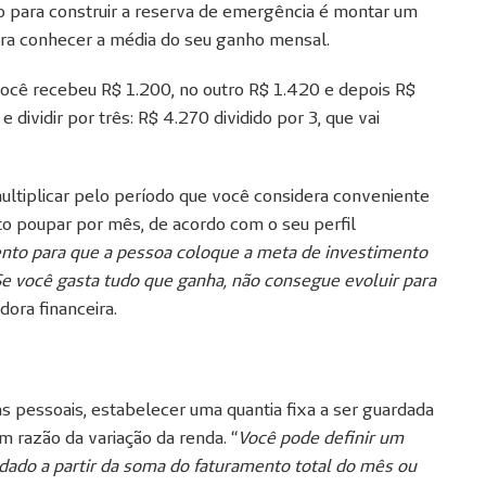
o para construir a reserva de emergência é montar um
ra conhecer a média do seu ganho mensal.
você recebeu R$ 1.200, no outro R$ 1.420 e depois R$
 dividir por três: R$ 4.270 dividido por 3, que vai
 multiplicar pelo período que você considera conveniente
to poupar por mês, de acordo com o seu perfil
ento para que a pessoa coloque a meta de investimento
e você gasta tudo que ganha, não consegue evoluir para
dora financeira.
as pessoais, estabelecer uma quantia fixa a ser guardada
razão da variação da renda. “
Você pode definir um
rdado a partir da soma do faturamento total do mês ou