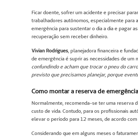
Ficar doente, sofrer um acidente e precisar para
trabalhadores autônomos, especialmente para 
emergência para sustentar o dia a dia e pagar 
recuperação sem receber dinheiro.
Vivian Rodrigues
, planejadora financeira e fund
de emergência é suprir as necessidades de um 
confundindo e acham que trocar o pneu do carro
previsto que precisamos planejar, porque event
Como montar a reserva de emergênci
Normalmente, recomenda-se ter uma reserva d
custo de vida. Contudo, para os profissionais a
elevar o período para 12 meses, de acordo com 
Considerando que em alguns meses o faturamen