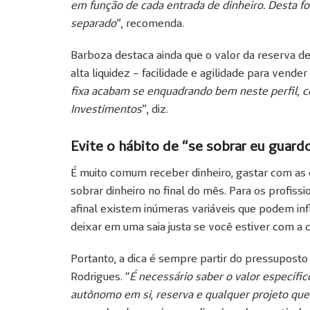
em função de cada entrada de dinheiro. Desta fo
separado
”, recomenda.
Barboza destaca ainda que o valor da reserva d
alta liquidez – facilidade e agilidade para vender
fixa acabam se enquadrando bem neste perfil, 
Investimentos
”, diz.
Evite o hábito de “se sobrar eu guard
É muito comum receber dinheiro, gastar com as 
sobrar dinheiro no final do mês. Para os profiss
afinal existem inúmeras variáveis que podem inf
deixar em uma saia justa se você estiver com a 
Portanto, a dica é sempre partir do pressupost
Rodrigues. “
É necessário saber o valor específico
autônomo em si, reserva e qualquer projeto que