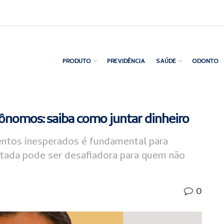
PRODUTO
PREVIDÊNCIA
SAÚDE
ODONTO
ônomos: saiba como juntar dinheiro
ntos inesperados é fundamental para
itada pode ser desafiadora para quem não
0