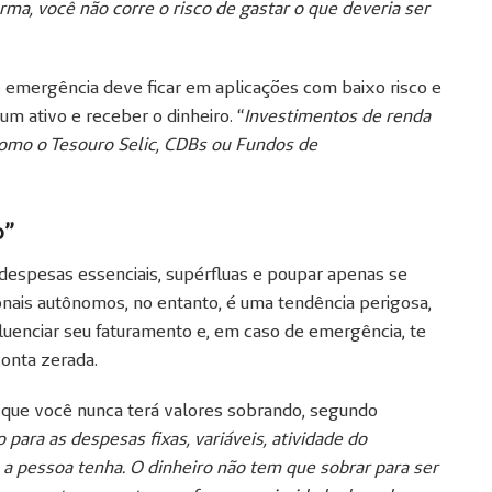
rma, você não corre o risco de gastar o que deveria ser
e emergência deve ficar em aplicações com baixo risco e
 um ativo e receber o dinheiro. “
Investimentos de renda
como o Tesouro Selic, CDBs ou Fundos de
o”
despesas essenciais, supérfluas e poupar apenas se
ionais autônomos, no entanto, é uma tendência perigosa,
luenciar seu faturamento e, em caso de emergência, te
conta zerada.
o que você nunca terá valores sobrando, segundo
 para as despesas fixas, variáveis, atividade do
 a pessoa tenha. O dinheiro não tem que sobrar para ser