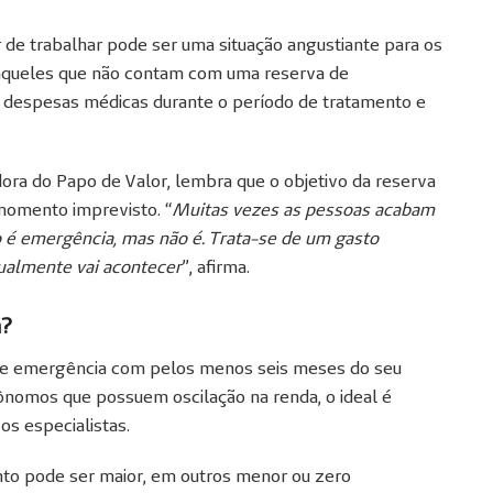
r de trabalhar pode ser uma situação angustiante para os
aqueles que não contam com uma reserva de
as despesas médicas durante o período de tratamento e
adora do Papo de Valor, lembra que o objetivo da reserva
momento imprevisto. “
Muitas vezes as pessoas acabam
 é emergência, mas não é. Trata-se de um gasto
ualmente vai acontecer
”, afirma.
a?
e emergência com pelos menos seis meses do seu
utônomos que possuem oscilação na renda, o ideal é
os especialistas.
to pode ser maior, em outros menor ou zero