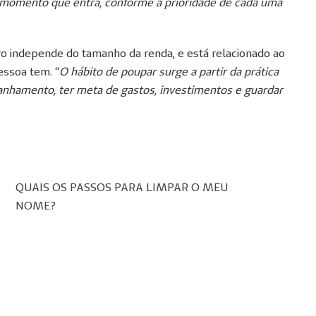
do momento que entra, conforme a prioridade de cada uma
ro independe do tamanho da renda, e está relacionado ao
essoa tem. “
O hábito de poupar surge a partir da prática
anhamento, ter meta de gastos, investimentos e guardar
QUAIS OS PASSOS PARA LIMPAR O MEU
NOME?