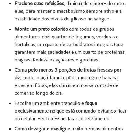
Fracione suas refeições
, diminuindo o intervalo entre
elas, para manter o metabolismo sempre ativo e a
estabilidade dos níveis de glicose no sangue.
Monte um prato colorido
com todos os grupos
alimentares: dois quartos de legumes, verduras e
hortaliças; um quarto de carboidratos integrais (que
garantem mais saciedade) e um quarto de proteínas
magras. Reduza os açúcares e gorduras.
Coma pelo menos 3 porções de frutas frescas por
dia
, como: maçã, laranja, pêra, morango e banana.
Ricas em fibras, elas diminuem nossa vontade de
comer ao longo do dia.
Escolha um ambiente tranquilo e
foque
exclusivamente no que está comendo
, evitando ficar
no celular, ver televisão, falar ao telefone etc.
Coma devagar e mastigue muito bem os alimentos