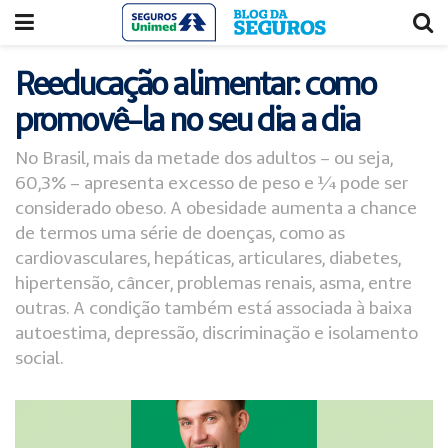
Acessar
Acessar
o
a
conteúdo
navegação
Reeducação alimentar: como
promovê-la no seu dia a dia
No Brasil, mais da metade dos adultos – ou seja,
60,3% – apresenta excesso de peso e ¼ pode ser
considerado obeso. A obesidade aumenta a chance
de termos uma série de doenças, como as
cardiovasculares, hepáticas, articulares, diabetes,
hipertensão, câncer, problemas renais, asma, entre
outras. A condição também está associada à baixa
autoestima, depressão, discriminação e isolamento
social.