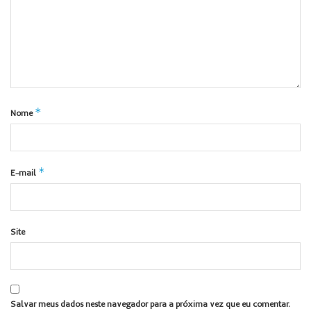
*
Nome
*
E-mail
Site
Salvar meus dados neste navegador para a próxima vez que eu comentar.