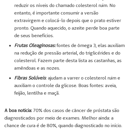
reduzir os níveis do chamado colesterol ruim. No
entanto, é importante consumir a versão
extravirgem e colocá-lo depois que o prato estiver
pronto. Quando aquecido, o azeite perde boa parte
de seus benefícios.
Frutas Oleaginosas:
fontes de ômega 3, elas auxiliam
na redução de pressão arterial, do triglicérides e do
colesterol. Fazem parte desta lista as castanhas, as
amêndoas e as nozes.
Fibras Solúveis
: ajudam a varrer o colesterol ruim e
auxiliam o controle da glicose. Boas fontes: aveia,
feijão, lentilha e maçã.
A boa noticia:
70% dos casos de câncer de próstata são
diagnosticados por meio de exames. Melhor ainda: a
chance de cura é de 80%, quando diagnosticado no início.