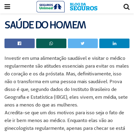
Acessar
Acessar
o
a
conteúdo
navegação
SAÚDE DO HOMEM
Investir em uma alimentação saudável e visitar o médico
regularmente são atitudes essenciais para evitar os males
do coração e os da próstata. Mas, definitivamente, isso
não o transforma em uma pessoa mais saudável. Prova
disso é que, segundo dados do Instituto Brasileiro de
Geografia e Estatística (IBGE), eles vivem, em média, sete
anos a menos do que as mulheres.
Acredita-se que um dos motivos para isso seja o fato de
ele ir bem menos ao médico. Enquanto elas vão ao
ginecologista regularmente, apenas para checar se está