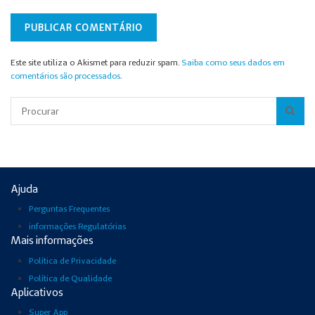
Este site utiliza o Akismet para reduzir spam.
Saiba como seus dados em
comentários são processados
.
Pesquisar
Ajuda
Perguntas Frequentes
informações Regulatórias
Mais informações
Política de Privacidade
Política de Qualidade
Aplicativos
Super App