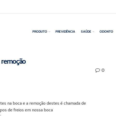
PRODUTO
PREVIDÊNCIA
SAÚDE
ODONTO
a remoção
0
ntes na boca e a remoção destes é chamada de
ipos de freios em nossa boca