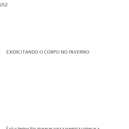
7552
EXERCITANDO O CORPO NO INVERNO
É só o tempo frio aparecer para a preguiça começar a