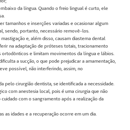
ior;
embaixo da língua. Quando o freio lingual é curto, ele
sa.
er tamanhos e inserções variadas e ocasionar algum
al, sendo, portanto, necessário removê-los.
 a mastigação e, além disso, causam diastema dental
ferir na adaptação de próteses totais, tracionamento
 ortodônticos e limitam movimentos da língua e lábios.
dificulta a sucção, o que pode prejudicar a amamentação,
eve possível, não interferindo, assim, no
 pelo cirurgião dentista, se identificada a necessidade.
ico com anestesia local, pois é uma cirurgia que não
o cuidado com o sangramento após a realização da
as as idades e a recuperação ocorre em um dia.