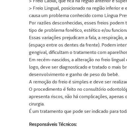
> Freio Labial, que fica na região anterior e super
> Freio Lingual, posicionado na região inferior e 
causa um problema conhecido como Língua Pre
Por razões desconhecidas, esses freios podem t
tipo de problema fonético, estético e/ou funcion
Essas variações prejudicam a fala, a respiração,
(espaço entre os dentes da frente). Podem inter
gengival, dificultam o tratamento com aparelhos
Em recém-nascidos, a alteração no freio lingual 
logo, deve ser diagnosticado e tratado o mais br
desenvolvimento e ganho de peso do bebê.
A remoção do freio é simples e deve ser realizada
O procedimento é feito no consultório odontológ
apresenta riscos, não há complicações, apenas 
cirurgia.
É um tratamento que pode ser indicado para tod
Responsáveis Técnicos: