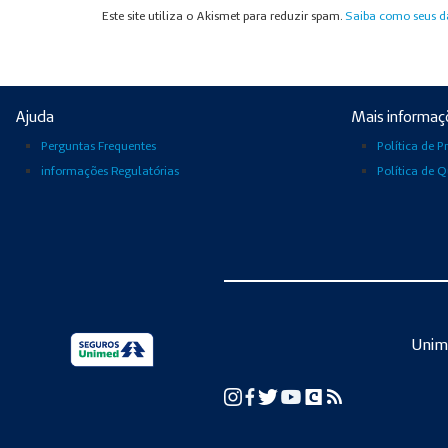
Este site utiliza o Akismet para reduzir spam.
Saiba como seus d
Ajuda
Mais informaç
Perguntas Frequentes
Política de P
informações Regulatórias
Política de 
Unim