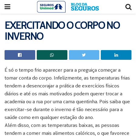
Acessar
Acessar
o
a
conteúdo
navegação
EXERCITANDO O CORPO NO
INVERNO
É só o tempo frio aparecer para a preguiça começar a
tomar conta do corpo. Infelizmente, as temperaturas frias
tendem a desencorajar a prática de exercícios físicos
diários e até os mais motivados podem querer trocar a
academia ou a rua por uma cama quentinha. Pois saiba que
exercitar-se durante o inverno é tão necessário para a
saúde como em qualquer estação do ano.
Além disso, com as temperaturas baixas, as pessoas
tendem a comer mais alimentos calóricos, o que favorece