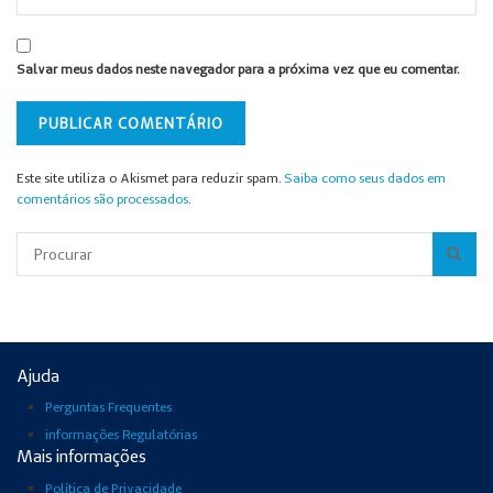
Salvar meus dados neste navegador para a próxima vez que eu comentar.
Este site utiliza o Akismet para reduzir spam.
Saiba como seus dados em
comentários são processados
.
Pesquisar
Ajuda
Perguntas Frequentes
informações Regulatórias
Mais informações
Política de Privacidade