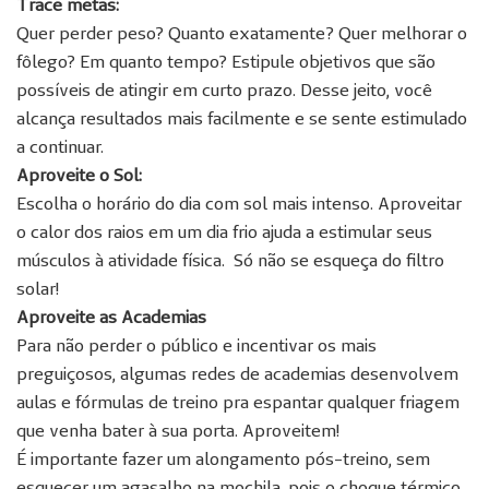
Trace metas:
Quer perder peso? Quanto exatamente? Quer melhorar o
fôlego? Em quanto tempo? Estipule objetivos que são
possíveis de atingir em curto prazo. Desse jeito, você
alcança resultados mais facilmente e se sente estimulado
a continuar.
Aproveite o Sol:
Escolha o horário do dia com sol mais intenso. Aproveitar
o calor dos raios em um dia frio ajuda a estimular seus
músculos à atividade física. Só não se esqueça do filtro
solar!
Aproveite as Academias
Para não perder o público e incentivar os mais
preguiçosos, algumas redes de academias desenvolvem
aulas e fórmulas de treino pra espantar qualquer friagem
que venha bater à sua porta. Aproveitem!
É importante fazer um alongamento pós-treino, sem
esquecer um agasalho na mochila, pois o choque térmico