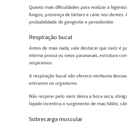
Quanto mais dificuldades para realizar a higien
fungos, presença de tártaro e cárie nos dentes
probabilidade de gengivite e periodontite.
Respiração bucal
Antes de mais nada, vale destacar que nariz é po
interna possui os seios paranasais, estrutura com 
respiramos.
A respiração bucal não oferece nenhuma dessas p
entrarem no organismo.
Não respirar pelo nariz deixa a boca seca, obri
líquido incentiva o surgimento de mau hálito, cá
Sobrecarga muscular