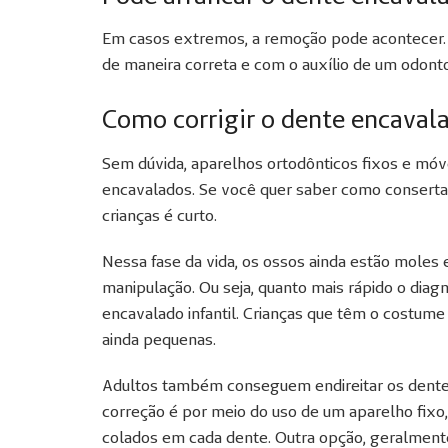
Em casos extremos, a remoção pode acontecer. M
de maneira correta e com o auxílio de um odonto
Como corrigir o dente encaval
Sem dúvida, aparelhos ortodônticos fixos e móve
encavalados. Se você quer saber como consertar
crianças é curto.
Nessa fase da vida, os ossos ainda estão moles e
manipulação. Ou seja, quanto mais rápido o diag
encavalado infantil. Crianças que têm o costume
ainda pequenas.
Adultos também conseguem endireitar os dente
correção é por meio do uso de um aparelho fixo
colados em cada dente. Outra opção, geralmente 