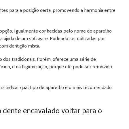
es para a posição certa, promovendo a harmonia entre
a opção. Igualmente conhecidas pelo nome de aparelho
 a ajuda de um software. Podendo ser utilizadas por
 com dentição mista.
dos tradicionais. Porém, oferece uma série de
úcido, e na higienização, porque ele pode ser removido
ara indicar qual tipo de aparelho é o mais recomendado
dente encavalado voltar para o