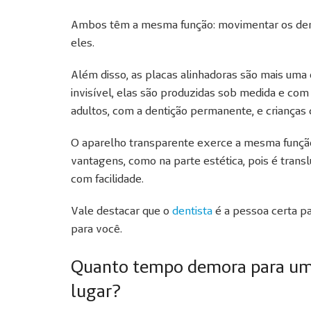
Ambos têm a mesma função: movimentar os dent
eles.
Além disso, as placas alinhadoras são mais um
invisível, elas são produzidas sob medida e com
adultos, com a dentição permanente, e crianças
O aparelho transparente exerce a mesma função 
vantagens, como na parte estética, pois é transl
com facilidade.
Vale destacar que o
dentista
é a pessoa certa p
para você.
Quanto tempo demora para um 
lugar?