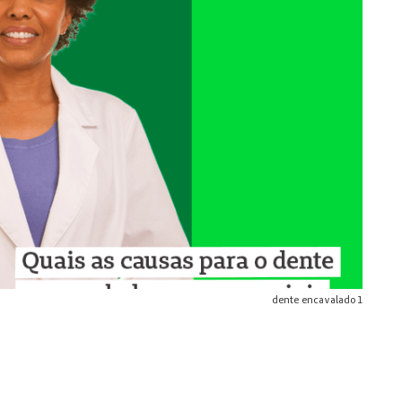
dente encavalado 1