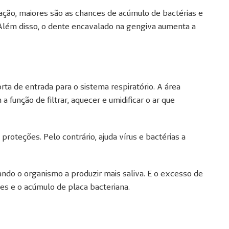
ização, maiores são as chances de acúmulo de bactérias e
. Além disso, o dente encavalado na gengiva aumenta a
rta de entrada para o sistema respiratório. A área
a função de filtrar, aquecer e umidificar o ar que
roteções. Pelo contrário, ajuda vírus e bactérias a
gando o organismo a produzir mais saliva. E o excesso de
ries e o acúmulo de placa bacteriana.