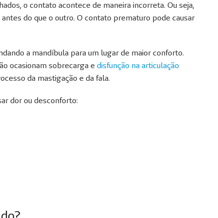
ados, o contato acontece de maneira incorreta. Ou seja,
a antes do que o outro. O contato prematuro pode causar
andando a mandíbula para um lugar de maior conforto.
ção ocasionam sobrecarga e
disfunção na articulação
rocesso da mastigação e da fala.
sar dor ou desconforto:
ado?