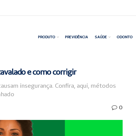
PRODUTO
PREVIDÊNCIA
SAÚDE
ODONTO
cavalado e como corrigir
ausam insegurança. Confira, aqui, métodos
inhado
0