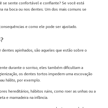
cê se sente confortável e confiante? Se você está
ma na boca ou nos dentes. Um dos mais comuns se
 consequências e como ele pode ser ajustado.
o?
dentes apinhados, são aqueles que estão sobre o
te durante o sorriso, eles também dificultam a
 higienização, os dentes tortos impedem uma escovação
au hálito, por exemplo.
s hereditários, hábitos ruins, como roer as unhas ou a
eta e mamadeira na infância.