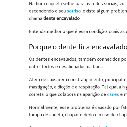
Na hora daquela selfie
para as redes sociais, vo
escondendo o seu
sorriso
, existe algum proble
chama
dente encavalado
.
Entenda melhor o que é essa condição, quais as
Porque o dente fica encavalad
Os dentes encavalados, também conhecidos por 
outro, tortos e desalinhados na boca.
Além de causarem constrangimento, principalmen
mastigação, a dicção e a respiração. Tal qual a
correta, o que colabora na aparição de
cáries
e m
Normalmente, esse problema é causado por fatore
tampa de caneta, chupar o dedo e o uso de chup