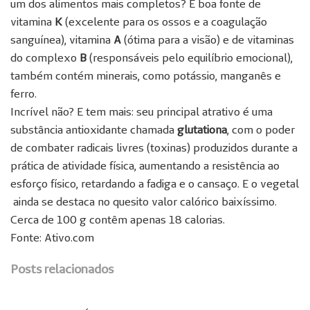
um dos alimentos mais completos? É boa fonte de
vitamina
K
(excelente para os ossos e a coagulação
sanguínea), vitamina
A
(ótima para a visão) e de vitaminas
do complexo
B
(responsáveis pelo equilíbrio emocional),
também contém minerais, como potássio, manganês e
ferro.
Incrível não? E tem mais: seu principal atrativo é uma
substância antioxidante chamada
glutationa
, com o poder
de combater radicais livres (toxinas) produzidos durante a
prática de atividade física, aumentando a resistência ao
esforço físico, retardando a fadiga e o cansaço. E o vegetal
ainda se destaca no quesito valor calórico baixíssimo.
Cerca de 100 g contêm apenas 18 calorias.
Fonte: Ativo.com
Posts relacionados