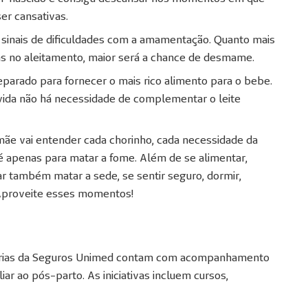
er cansativas.
 sinais de dificuldades com a amamentação. Quanto mais
as no aleitamento, maior será a chance de desmame.
eparado para fornecer o mais rico alimento para o bebe.
 vida não há necessidade de complementar o leite
mãe vai entender cada chorinho, cada necessidade da
é apenas para matar a fome. Além de se alimentar,
r também matar a sede, se sentir seguro, dormir,
 Aproveite esses momentos!
iárias da Seguros Unimed contam com acompanhamento
iar ao pós-parto. As iniciativas incluem cursos,