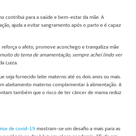
o contribui para a saúde e bem-estar da mãe. A
ação, ajuda a evitar sangramento após o parto e é capaz
 reforça o afeto, promove aconchego e tranquiliza mãe
muito do tema de amamentação, sempre achei lindo ver
da Luiza.
 seja fornecido leite materno até os dois anos ou mais.
em aleitamento materno complementar à alimentação. A
ontam também que o risco de ter câncer de mama reduz
rise de covid-19
mostram-se um desafio a mais para as