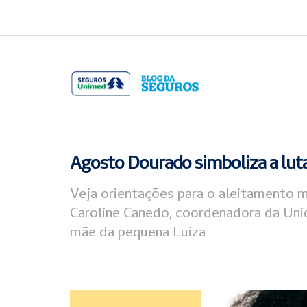
Acessar
Acessar
o
a
conteúdo
navegação
Agosto Dourado simboliza a lut
Veja orientações para o aleitamento m
Caroline Canedo, coordenadora da Un
mãe da pequena Luiza