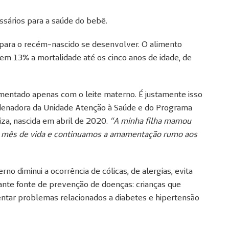
ssários para a saúde do bebê.
 para o recém-nascido se desenvolver. O alimento
 em 13% a mortalidade até os cinco anos de idade, de
imentado apenas com o leite materno. É justamente isso
rdenadora da Unidade Atenção à Saúde e do Programa
za, nascida em abril de 2020.
“A minha filha mamou
o mês de vida e continuamos a amamentação rumo aos
no diminui a ocorrência de cólicas, de alergias, evita
ante fonte de prevenção de doenças: crianças que
ntar problemas relacionados a diabetes e hipertensão