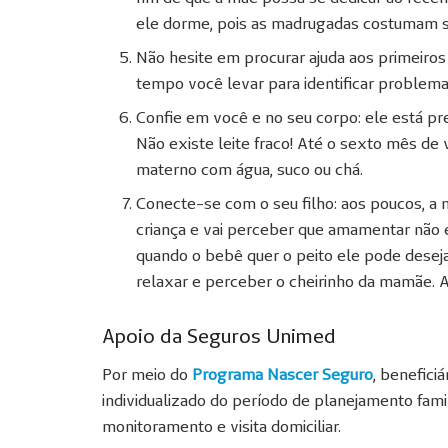
ele dorme, pois as madrugadas costumam s
Não hesite em procurar ajuda aos primeiros
tempo você levar para identificar problem
Confie em você e no seu corpo: ele está pr
Não existe leite fraco! Até o sexto mês de
materno com água, suco ou chá.
Conecte-se com o seu filho: aos poucos, a 
criança e vai perceber que amamentar não 
quando o bebê quer o peito ele pode deseja
relaxar e perceber o cheirinho da mamãe.
Apoio da Seguros Unimed
Por meio do
Programa Nascer Seguro
, benefic
individualizado do período de planejamento famil
monitoramento e visita domiciliar.