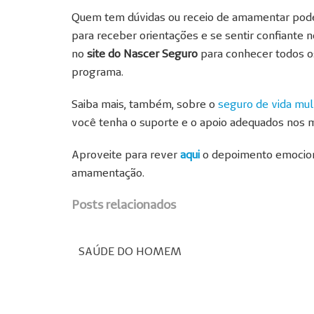
Quem tem dúvidas ou receio de amamentar pod
para receber orientações e se sentir confiante 
no
site do Nascer Seguro
para conhecer todos os
programa.
Saiba mais, também, sobre o
seguro de vida mu
você tenha o suporte e o apoio adequados nos 
Aproveite para rever
aqui
o depoimento emociona
amamentação.
Posts relacionados
SAÚDE DO HOMEM