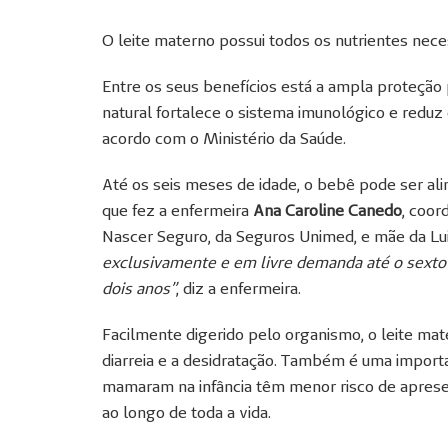
O leite materno possui todos os nutrientes nece
Entre os seus benefícios está a ampla proteção
natural fortalece o sistema imunológico e reduz
acordo com o Ministério da Saúde.
Até os seis meses de idade, o bebê pode ser al
que fez a enfermeira
Ana Caroline Canedo
, coo
Nascer Seguro, da Seguros Unimed, e mãe da Lui
exclusivamente e em livre demanda até o sext
dois anos”
, diz a enfermeira.
Facilmente digerido pelo organismo, o leite mater
diarreia e a desidratação. Também é uma import
mamaram na infância têm menor risco de aprese
ao longo de toda a vida.