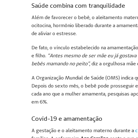
Saúde combina com tranquilidade
Além de favorecer o bebê, o aleitamento matern
ocitocina, hormônio liberado durante a amament
de aliviar o estresse.
De fato, o vínculo estabelecido na amamentação
e filho.
“Antes mesmo de ser mãe eu já gostava 
bebês mamando no peito”
, diz a orgulhosa mãe 
A Organização Mundial de Saúde (OMS) indica que
Depois do sexto mês, o bebê pode prosseguir 
cada ano que a mulher amamenta, pesquisas ap
em 6%.
Covid-19 e amamentação
A gestação e o aleitamento materno durante a
c