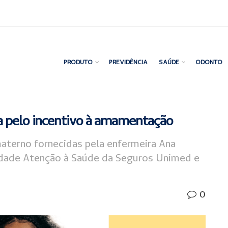
PRODUTO
PREVIDÊNCIA
SAÚDE
ODONTO
a pelo incentivo à amamentação
aterno fornecidas pela enfermeira Ana
idade Atenção à Saúde da Seguros Unimed e
0