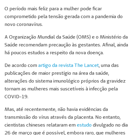
O período mais feliz para a mulher pode ficar
comprometido pela tensão gerada com a pandemia do
novo coronavírus.
A
Organização Mundial da Saúde (OMS) e o Ministério da
Saúde recomendam precaução às gestantes. Afinal, ainda
há poucos estudos a respeito da nova doença.
De acordo com
artigo da revista The Lancet
, uma das
publicações de maior prestígio na área da saúde,
alterações do sistema imunológico próprios da gravidez
tornam as mulheres mais suscetíveis à infecção pela
COVID-19.
Mas, até recentemente, não havia evidências da
transmissão do vírus através da placenta. No entanto,
cientistas chineses relataram em
estudo
divulgado no dia
26 de março que é possível, embora raro, que mulheres