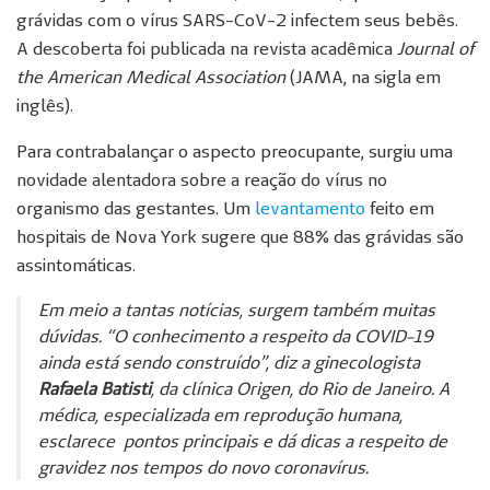
grávidas com o vírus SARS-CoV-2 infectem seus bebês.
A descoberta foi publicada na
revista acadêmica
Journal of
the American Medical Association
(JAMA, na sigla em
inglês).
Para contrabalançar o aspecto preocupante, surgiu uma
novidade alentadora sobre a reação do vírus no
organismo das gestantes. Um
levantamento
feito em
hospitais de Nova York sugere que 88% das grávidas são
assintomáticas.
Em meio a tantas notícias, surgem também muitas
dúvidas. “O conhecimento a respeito da COVID-19
ainda está sendo construído”, diz a ginecologista
Rafaela Batisti
, da clínica Origen, do Rio de Janeiro. A
médica, especializada em reprodução humana,
esclarece pontos principais e dá dicas a respeito de
gravidez nos tempos do novo coronavírus.