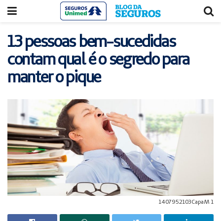
Acessar
Acessar
o
a
conteúdo
navegação
13 pessoas bem-sucedidas
contam qual é o segredo para
manter o pique
1407952103CapaM 1