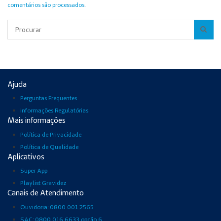
comentários são processados
.
Pesquisar
Ajuda
Perguntas Frequentes
informações Regulatórias
Mais informações
Política de Privacidade
Política de Qualidade
Aplicativos
Super App
Playlist Gravidez
Canais de Atendimento
Ouvidoria: 0800 001 2565
SAC: 0800 016 6633 opção 6