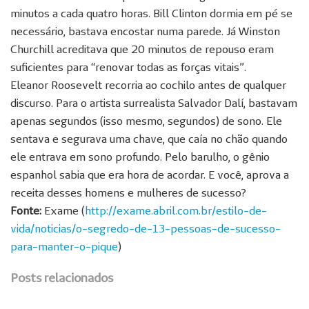
minutos a cada quatro horas. Bill Clinton dormia em pé se
necessário, bastava encostar numa parede. Já Winston
Churchill acreditava que 20 minutos de repouso eram
suficientes para “renovar todas as forças vitais”.
Eleanor Roosevelt recorria ao cochilo antes de qualquer
discurso. Para o artista surrealista Salvador Dalí, bastavam
apenas segundos (isso mesmo, segundos) de sono. Ele
sentava e segurava uma chave, que caía no chão quando
ele entrava em sono profundo. Pelo barulho, o gênio
espanhol sabia que era hora de acordar. E você, aprova a
receita desses homens e mulheres de sucesso?
Fonte:
Exame (
http://exame.abril.com.br/estilo-de-
vida/noticias/o-segredo-de-13-pessoas-de-sucesso-
para-manter-o-pique
)
Posts relacionados