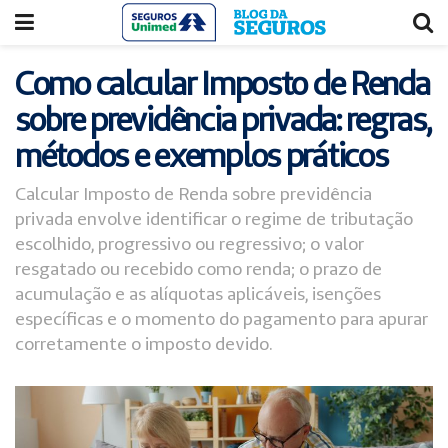
Acessar
Acessar
o
a
conteúdo
navegação
Como calcular Imposto de Renda
sobre previdência privada: regras,
métodos e exemplos práticos
Calcular Imposto de Renda sobre previdência
privada envolve identificar o regime de tributação
escolhido, progressivo ou regressivo; o valor
resgatado ou recebido como renda; o prazo de
acumulação e as alíquotas aplicáveis, isenções
específicas e o momento do pagamento para apurar
corretamente o imposto devido.