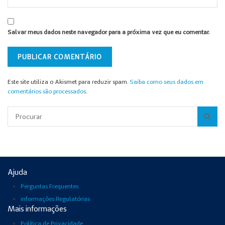
Salvar meus dados neste navegador para a próxima vez que eu comentar.
Este site utiliza o Akismet para reduzir spam.
Saiba como seus dados em
comentários são processados
.
Pesquisar
Ajuda
Perguntas Frequentes
informações Regulatórias
Mais informações
Política de Privacidade