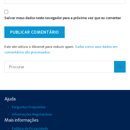
Salvar meus dados neste navegador para a próxima vez que eu comentar.
Este site utiliza o Akismet para reduzir spam.
Saiba como seus dados em
comentários são processados
.
Pesquisar
Ajuda
Perguntas Frequentes
informações Regulatórias
Mais informações
Política de Privacidade