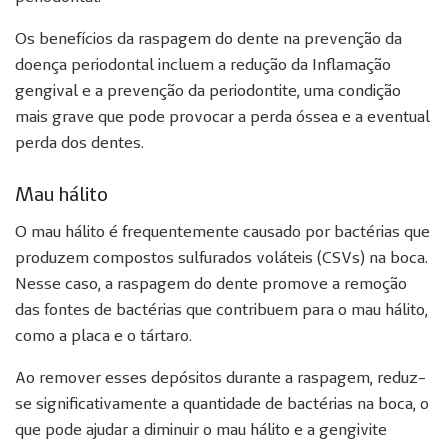
Os benefícios da raspagem do dente na prevenção da
doença periodontal incluem a redução da Inflamação
gengival e a prevenção da periodontite, uma condição
mais grave que pode provocar a perda óssea e a eventual
perda dos dentes.
Mau hálito
O mau hálito é frequentemente causado por bactérias que
produzem compostos sulfurados voláteis (CSVs) na boca.
Nesse caso, a raspagem do dente promove a remoção
das fontes de bactérias que contribuem para o mau hálito,
como a placa e o tártaro.
Ao remover esses depósitos durante a raspagem, reduz-
se significativamente a quantidade de bactérias na boca, o
que pode ajudar a diminuir o mau hálito e a gengivite