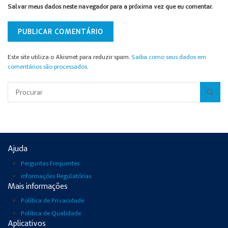
Salvar meus dados neste navegador para a próxima vez que eu comentar.
Este site utiliza o Akismet para reduzir spam.
Saiba como seus dados em
comentários são processados
.
Pesquisar
Ajuda
Perguntas Frequentes
informações Regulatórias
Mais informações
Política de Privacidade
Política de Qualidade
Aplicativos