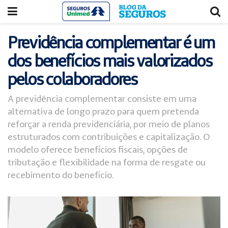
Acessar
Acessar
o
a
conteúdo
navegação
Previdência complementar é um
dos benefícios mais valorizados
pelos colaboradores
A previdência complementar consiste em uma
alternativa de longo prazo para quem pretenda
reforçar a renda previdenciária, por meio de planos
estruturados com contribuições e capitalização. O
modelo oferece benefícios fiscais, opções de
tributação e flexibilidade na forma de resgate ou
recebimento do benefício.