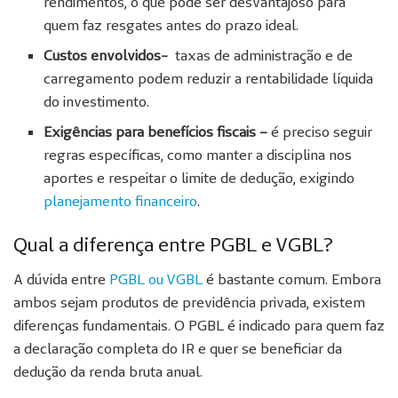
rendimentos, o que pode ser desvantajoso para
quem faz resgates antes do prazo ideal.
Custos envolvidos-
taxas de administração e de
carregamento podem reduzir a rentabilidade líquida
do investimento.
Exigências para benefícios fiscais –
é preciso seguir
regras específicas, como manter a disciplina nos
aportes e respeitar o limite de dedução, exigindo
planejamento financeiro
.
Qual a diferença entre PGBL e VGBL?
A dúvida entre
PGBL ou VGBL
é bastante comum. Embora
ambos sejam produtos de previdência privada, existem
diferenças fundamentais. O PGBL é indicado para quem faz
a declaração completa do IR e quer se beneficiar da
dedução da renda bruta anual.