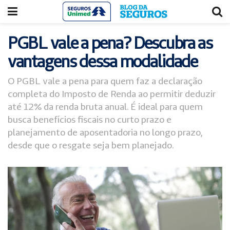
Acessar
Acessar
o
a
conteúdo
navegação
PGBL vale a pena? Descubra as
vantagens dessa modalidade
O PGBL vale a pena para quem faz a declaração
completa do Imposto de Renda ao permitir deduzir
até 12% da renda bruta anual. É ideal para quem
busca benefícios fiscais no curto prazo e
planejamento de aposentadoria no longo prazo,
desde que o resgate seja bem planejado.