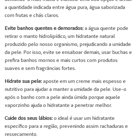
a quantidade indicada entre água pura, água saborizada
com frutas e chás claros.
Evite banhos quentes e demorados:
a água quente pode
retirar o manto hidrolipídico, um hidratante natural
produzido pelo nosso organismo, prejudicando a umidade
da pele. Por isso, evite se ensaboar demais, usar buchas e
prefira banhos mornos e mais curtos com produtos
suaves e sem fragrâncias fortes.
Hidrate sua pele:
aposte em um creme mais espesso e
nutritivo para ajudar a manter a umidade da pele. Use-o
após o banho com a pele ainda úmida porque aquele
vaporzinho ajuda o hidratante a penetrar melhor.
Cuide dos seus lábios:
o ideal é usar um hidratante
específico para a região, prevenindo assim rachaduras e
ressecamento.