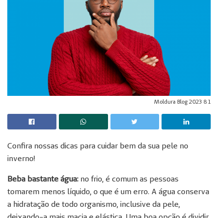
Moldura Blog 2023 8 1
Confira nossas dicas para cuidar bem da sua pele no
inverno!
Beba bastante água:
no frio, é comum as pessoas
tomarem menos líquido, o que é um erro. A água conserva
a hidratação de todo organismo, inclusive da pele,
deixando-a mais macia e elástica. Uma boa opção é dividir