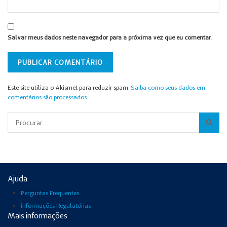
Salvar meus dados neste navegador para a próxima vez que eu comentar.
Este site utiliza o Akismet para reduzir spam.
Saiba como seus dados em
comentários são processados
.
Pesquisar
Ajuda
Perguntas Frequentes
informações Regulatórias
Mais informações