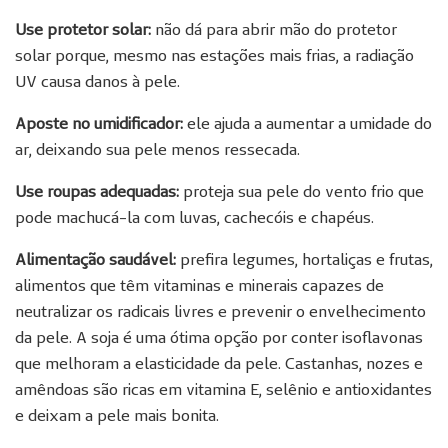
Use protetor solar:
não dá para abrir mão do protetor
solar porque, mesmo nas estações mais frias, a radiação
UV causa danos à pele.
Aposte no umidificador:
ele ajuda a aumentar a umidade do
ar, deixando sua pele menos ressecada.
Use roupas adequadas:
proteja sua pele do vento frio que
pode machucá-la com luvas, cachecóis e chapéus.
Alimentação saudável:
prefira legumes, hortaliças e frutas,
alimentos que têm vitaminas e minerais capazes de
neutralizar os radicais livres e prevenir o envelhecimento
da pele. A soja é uma ótima opção por conter isoflavonas
que melhoram a elasticidade da pele. Castanhas, nozes e
amêndoas são ricas em vitamina E, selênio e antioxidantes
e deixam a pele mais bonita.