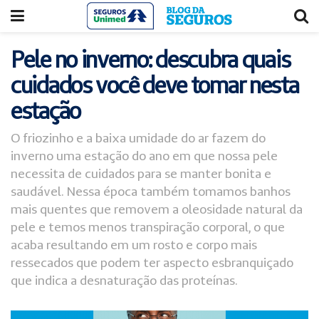
Acessar
Acessar
o
a
conteúdo
navegação
Pele no inverno: descubra quais
cuidados você deve tomar nesta
estação
O friozinho e a baixa umidade do ar fazem do
inverno uma estação do ano em que nossa pele
necessita de cuidados para se manter bonita e
saudável. Nessa época também tomamos banhos
mais quentes que removem a oleosidade natural da
pele e temos menos transpiração corporal, o que
acaba resultando em um rosto e corpo mais
ressecados que podem ter aspecto esbranquiçado
que indica a desnaturação das proteínas.