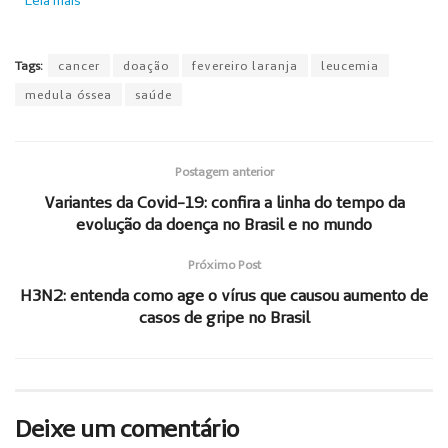
Leia mais
Tags:
cancer
doação
fevereiro laranja
leucemia
medula óssea
saúde
Postagem anterior
Variantes da Covid-19: confira a linha do tempo da
evolução da doença no Brasil e no mundo
Próximo Post
H3N2: entenda como age o vírus que causou aumento de
casos de gripe no Brasil
Deixe um comentário