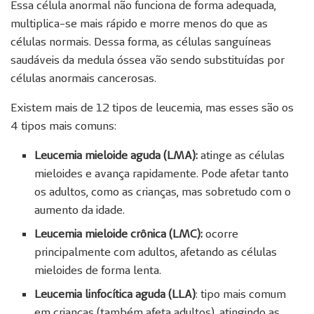
Essa célula anormal não funciona de forma adequada,
multiplica-se mais rápido e morre menos do que as
células normais. Dessa forma, as células sanguíneas
saudáveis da medula óssea vão sendo substituídas por
células anormais cancerosas.
Existem mais de 12 tipos de leucemia, mas esses são os
4 tipos mais comuns:
Leucemia mieloide aguda (LMA):
atinge as células
mieloides e avança rapidamente. Pode afetar tanto
os adultos, como as crianças, mas sobretudo com o
aumento da idade.
Leucemia mieloide crônica (LMC):
ocorre
principalmente com adultos, afetando as células
mieloides de forma lenta.
Leucemia linfocítica aguda (LLA)
: tipo mais comum
em crianças (também afeta adultos), atingindo as