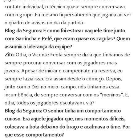
contato individual, o técnico quase sempre conversava
com o grupo. Eu mesmo fiquei sabendo que jogaria ao ver
o quadro de avisos no dia da partida…
Blog da Seguros
: E como foi estrear naquele time junto
com Garrincha e Pelé, que eram quase os caçulas? Quem
assumiu a liderança da equipe?
Zito:
Olha, o Vicente Feola sempre dizia que tínhamos de
sempre procurar conversar com os jogadores mais
jovens. Apesar de iniciar o campeonato na reserva, eu
sempre fazia isso. Era assim desde o começo. Depois,
junto com o Didi no meio-campo, nós tínhamos essa
incumbência, de sempre conversar com os “meninos”. E,
olha, todos os jogadores escutavam, viu?
Blog da Seguros
:
O senhor tinha um comportamento
curioso. Era aquele jogador que, nos momentos difíceis,
colocava a bola debaixo do braço e acalmava o time. Por
que esse comportamento?