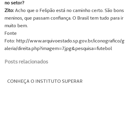
no setor?
Zito:
Acho que o Felipão está no caminho certo. São bons
meninos, que passam confiança. O Brasil tem tudo para ir
muito bem.
Fonte
Foto: http://www.arquivoestado.sp.gov.br/iconografico/g
aleria/direita.php?imagem=7.jpg&pesquisa=futebol
Posts relacionados
CONHEÇA O INSTITUTO SUPERAR