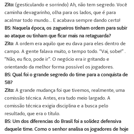
Zito:
(gesticulando e sorrindo) Ah, não tem segredo. Você
caminha devagarinho, olha para os lados, que é para
acalmar todo mundo… E acabava sempre dando certo!
BS: Naquela época, os zagueiros tinham ordem para subir
ao ataque ou tinham que ficar mais na retaguarda?
Zito
: A ordem era aquilo que eu dava para eles dentro de
campo. A gente falava muito, o tempo todo. “Vai, sobe!” .
“Não, eu fico, pode ir”. O negócio era ir gritando e
orientando da melhor forma possível os jogadores.
BS: Qual foi o grande segredo do time para a conquista de
58?
Zito:
A grande mudança foi que tivemos, realmente, uma
comissão técnica. Antes, era tudo meio largado. A
comissão técnica exigia disciplina e a busca pelo
resultado, que era o título.
BS: Um dos diferencias do Brasil foi a solidez defensiva
daquele time. Como o senhor analisa os jogadores de hoje