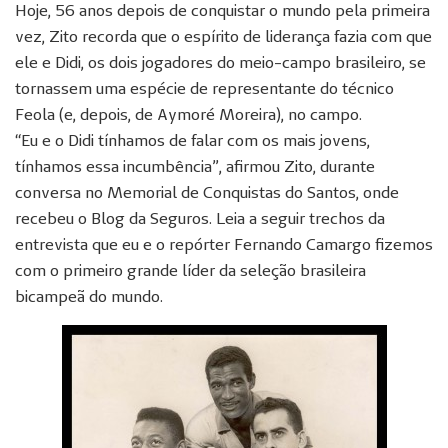
Hoje, 56 anos depois de conquistar o mundo pela primeira
vez, Zito recorda que o espírito de liderança fazia com que
ele e Didi, os dois jogadores do meio-campo brasileiro, se
tornassem uma espécie de representante do técnico
Feola (e, depois, de Aymoré Moreira), no campo.
“Eu e o Didi tínhamos de falar com os mais jovens,
tínhamos essa incumbência”, afirmou Zito, durante
conversa no Memorial de Conquistas do Santos, onde
recebeu o Blog da Seguros. Leia a seguir trechos da
entrevista que eu e o repórter Fernando Camargo fizemos
com o primeiro grande líder da seleção brasileira
bicampeã do mundo.