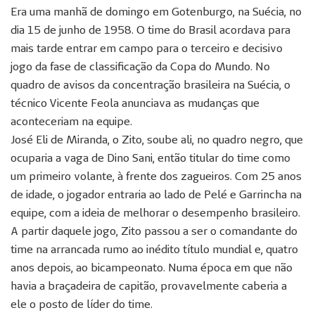
Era uma manhã de domingo em Gotenburgo, na Suécia, no
dia 15 de junho de 1958. O time do Brasil acordava para
mais tarde entrar em campo para o terceiro e decisivo
jogo da fase de classificação da Copa do Mundo. No
quadro de avisos da concentração brasileira na Suécia, o
técnico Vicente Feola anunciava as mudanças que
aconteceriam na equipe.
José Eli de Miranda, o Zito, soube ali, no quadro negro, que
ocuparia a vaga de Dino Sani, então titular do time como
um primeiro volante, à frente dos zagueiros. Com 25 anos
de idade, o jogador entraria ao lado de Pelé e Garrincha na
equipe, com a ideia de melhorar o desempenho brasileiro.
A partir daquele jogo, Zito passou a ser o comandante do
time na arrancada rumo ao inédito título mundial e, quatro
anos depois, ao bicampeonato. Numa época em que não
havia a braçadeira de capitão, provavelmente caberia a
ele o posto de líder do time.