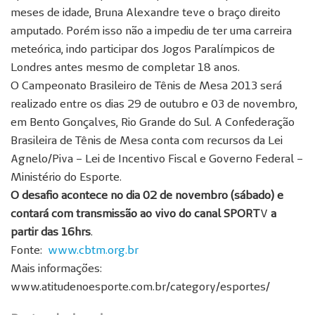
meses de idade, Bruna Alexandre teve o braço direito
amputado. Porém isso não a impediu de ter uma carreira
meteórica, indo participar dos Jogos Paralímpicos de
Londres antes mesmo de completar 18 anos.
O Campeonato Brasileiro de Tênis de Mesa 2013 será
realizado entre os dias 29 de outubro e 03 de novembro,
em Bento Gonçalves, Rio Grande do Sul. A Confederação
Brasileira de Tênis de Mesa conta com recursos da Lei
Agnelo/Piva – Lei de Incentivo Fiscal e Governo Federal –
Ministério do Esporte.
O desafio acontece no dia 02 de novembro (sábado) e
contará com transmissão ao vivo do canal SPORT
V
a
partir das 16hrs
.
Fonte:
www.cbtm.org.br
Mais informações:
www.atitudenoesporte.com.br/category/esportes/