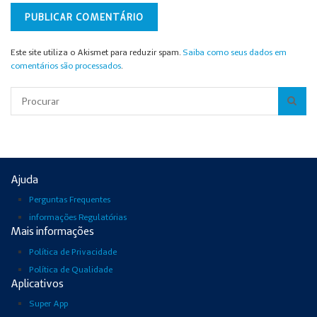
Este site utiliza o Akismet para reduzir spam.
Saiba como seus dados em
comentários são processados
.
Pesquisar
Ajuda
Perguntas Frequentes
informações Regulatórias
Mais informações
Política de Privacidade
Política de Qualidade
Aplicativos
Super App