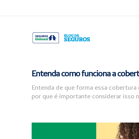
Acessar
Acessar
o
a
conteúdo
navegação
Entenda como funciona a cobertu
Entenda de que forma essa cobertura 
por que é importante considerar isso n