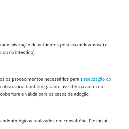
l (administração de nutrientes pela via endovenosa) e
 ou no intestino).
os os procedimentos necessários para a
realização do
om obstetrícia também garante assistência ao recém-
 cobertura é válida para os casos de adoção.
dontológicos realizados em consultório. Ele inclui: