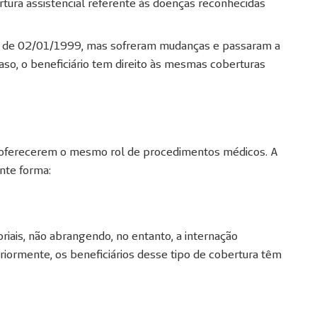
tura assistencial referente às doenças reconhecidas
.
s de 02/01/1999, mas sofreram mudanças e passaram a
aso, o beneficiário tem direito às mesmas coberturas
 oferecerem o mesmo rol de procedimentos médicos. A
inte forma:
ais, não abrangendo, no entanto, a internação
riormente, os beneficiários desse tipo de cobertura têm