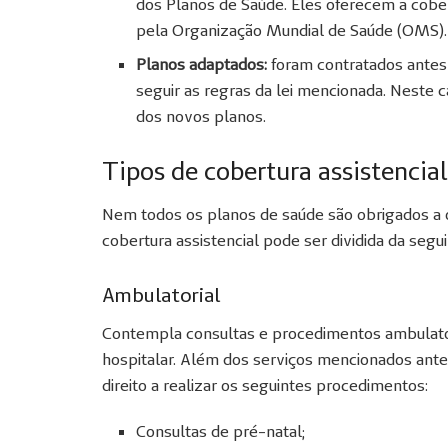
dos Planos de Saúde. Eles oferecem a cober
pela Organização Mundial de Saúde (OMS)
Planos adaptados:
foram contratados ante
seguir as regras da lei mencionada. Neste c
dos novos planos.
Tipos de cobertura assistencial
Nem todos os planos de saúde são obrigados a
cobertura assistencial pode ser dividida da segu
Ambulatorial
Contempla consultas e procedimentos ambulatori
hospitalar. Além dos serviços mencionados ante
direito a realizar os seguintes procedimentos:
Consultas de pré-natal;