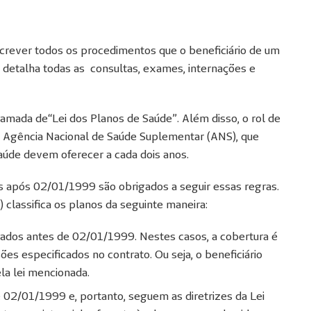
screver todos os procedimentos que o beneficiário de um
la detalha todas as consultas, exames, internações e
hamada de“Lei dos Planos de Saúde”. Além disso, o rol de
a Agência Nacional de Saúde Suplementar (ANS), que
saúde devem oferecer a cada dois anos.
s após 02/01/1999 são obrigados a seguir essas regras.
classifica os planos da seguinte maneira:
ados antes de 02/01/1999. Nestes casos, a cobertura é
s especificados no contrato. Ou seja, o beneficiário
la lei mencionada.
e 02/01/1999 e, portanto, seguem as diretrizes da Lei