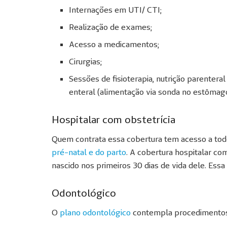
Internações em UTI/ CTI;
Realização de exames;
Acesso a medicamentos;
Cirurgias;
Sessões de fisioterapia, nutrição parentera
enteral (alimentação via sonda no estômago
Hospitalar com obstetrícia
Quem contrata essa cobertura tem acesso a tod
pré-natal e do parto
. A cobertura hospitalar c
nascido nos primeiros 30 dias de vida dele. Essa
Odontológico
O
plano odontológico
contempla procedimentos o