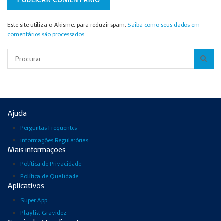
Este site utiliza o Akismet para reduzir spam.
Saiba como seus dados em
comentários são processados
.
Pesquisar
Ajuda
Perguntas Frequentes
informações Regulatórias
Mais informações
Política de Privacidade
Política de Qualidade
Aplicativos
Super App
Playlist Gravidez