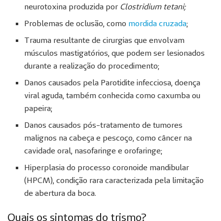
neurotoxina produzida por
Clostridium tetani;
Problemas de oclusão, como
mordida cruzada
;
Trauma resultante de cirurgias que envolvam
músculos mastigatórios, que podem ser lesionados
durante a realização do procedimento;
Danos causados pela Parotidite infecciosa, doença
viral aguda, também conhecida como caxumba ou
papeira;
Danos causados pós-tratamento de tumores
malignos na cabeça e pescoço, como câncer na
cavidade oral, nasofaringe e orofaringe;
Hiperplasia do processo coronoide mandibular
(HPCM), condição rara caracterizada pela limitação
de abertura da boca.
Quais os sintomas do trismo?