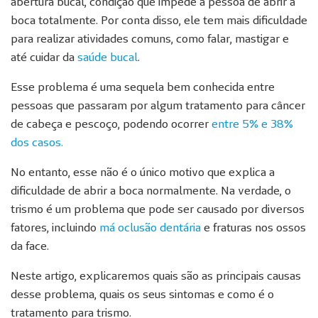
abertura bucal, condição que impede a pessoa de abrir a
boca totalmente. Por conta disso, ele tem mais dificuldade
para realizar atividades comuns, como falar, mastigar e
até cuidar da
saúde bucal
.
Esse problema é uma sequela bem conhecida entre
pessoas que passaram por algum tratamento para câncer
de cabeça e pescoço, podendo ocorrer
entre 5% e 38%
dos casos.
No entanto, esse não é o único motivo que explica a
dificuldade de abrir a boca normalmente. Na verdade, o
trismo é um problema que pode ser causado por diversos
fatores, incluindo
má oclusão dentária
e fraturas nos ossos
da face.
Neste artigo, explicaremos quais são as principais causas
desse problema, quais os seus sintomas e como é o
tratamento para trismo.