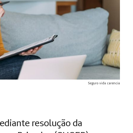
Seguro vida carencia
ediante resolução da