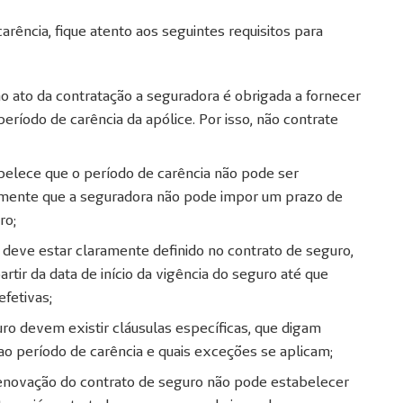
rência, fique atento aos seguintes requisitos para
o ato da contratação a seguradora é obrigada a fornecer
eríodo de carência da apólice. Por isso, não contrate
tabelece que o período de carência não pode ser
 mente que a seguradora não pode impor um prazo de
ro;
 deve estar claramente definido no contrato de seguro,
rtir da data de início da vigência do seguro até que
fetivas;
ro devem existir cláusulas específicas, que digam
 ao período de carência e quais exceções se aplicam;
enovação do contrato de seguro não pode estabelecer