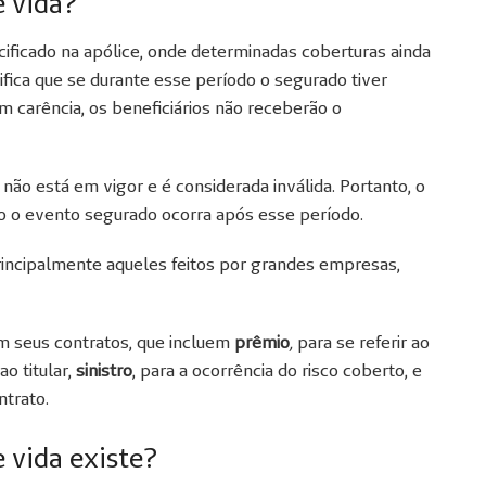
e vida?
ificado na apólice, onde determinadas coberturas ainda
ifica que se durante esse período o segurado tiver
m carência, os beneficiários não receberão o
 não está em vigor e é considerada inválida. Portanto, o
o o evento segurado ocorra após esse período.
rincipalmente aqueles feitos por grandes empresas,
m seus contratos, que incluem
prêmio
,
para se referir ao
 ao titular,
sinistro
, para a ocorrência do risco coberto, e
ntrato.
 vida existe?