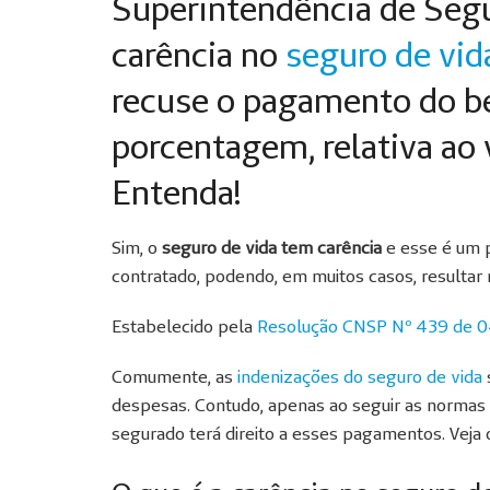
Superintendência de Segu
carência no
seguro de vid
recuse o pagamento do b
porcentagem, relativa ao v
Entenda!
Sim, o
seguro de vida tem carência
e esse é um p
contratado, podendo, em muitos casos, resultar 
Estabelecido pela
Resolução CNSP Nº 439 de 0
Comumente, as
indenizações do seguro de vida
despesas. Contudo, apenas ao seguir as normas 
segurado terá direito a esses pagamentos. Veja o