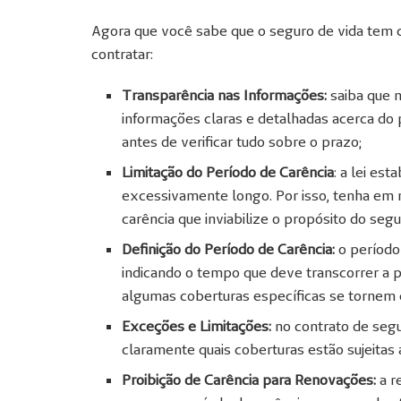
Agora que você sabe que o seguro de vida tem ca
contratar:
Transparência nas Informações:
saiba que n
informações claras e detalhadas acerca do p
antes de verificar tudo sobre o prazo;
Limitação do Período de Carência
: a lei es
excessivamente longo. Por isso, tenha em
carência que inviabilize o propósito do segu
Definição do Período de Carência:
o período
indicando o tempo que deve transcorrer a pa
algumas coberturas específicas se tornem e
Exceções e Limitações:
no contrato de segu
claramente quais coberturas estão sujeitas
Proibição de Carência para Renovações:
a r