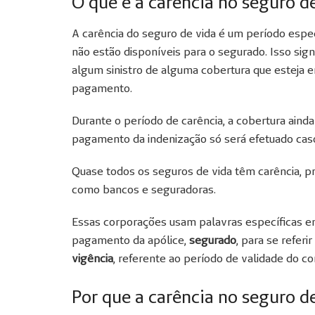
O que é a carência no seguro d
A carência do seguro de vida é um período espec
não estão disponíveis para o segurado. Isso sign
algum sinistro de alguma cobertura que esteja e
pagamento.
Durante o período de carência, a cobertura ainda
pagamento da indenização só será efetuado cas
Quase todos os seguros de vida têm carência, p
como bancos e seguradoras.
Essas corporações usam palavras específicas e
pagamento da apólice,
segurado
, para se referir
vigência
, referente ao período de validade do co
Por que a carência no seguro de