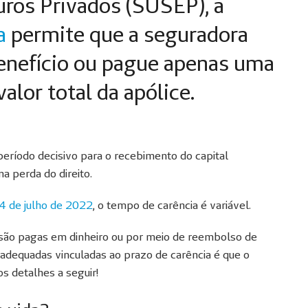
ros Privados (SUSEP), a
a
permite que a seguradora
enefício ou pague apenas uma
alor total da apólice.
eríodo decisivo para o recebimento do capital
na perda do direito.
4 de julho de 2022
, o tempo de carência é variável.
são pagas em dinheiro ou por meio de reembolso de
adequadas vinculadas ao prazo de carência é que o
s detalhes a seguir!