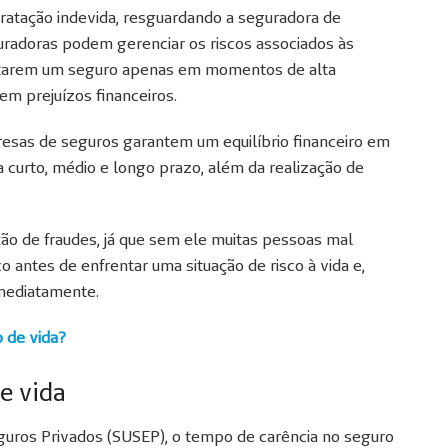
tratação indevida, resguardando a seguradora de
guradoras podem gerenciar os riscos associados às
ratarem um seguro apenas em momentos de alta
 em prejuízos financeiros.
esas de seguros garantem um equilíbrio financeiro em
 curto, médio e longo prazo, além da realização de
o de fraudes, já que sem ele muitas pessoas mal
 antes de enfrentar uma situação de risco à vida e,
imediatamente.
o de vida?
e vida
guros Privados (SUSEP), o tempo de carência no seguro