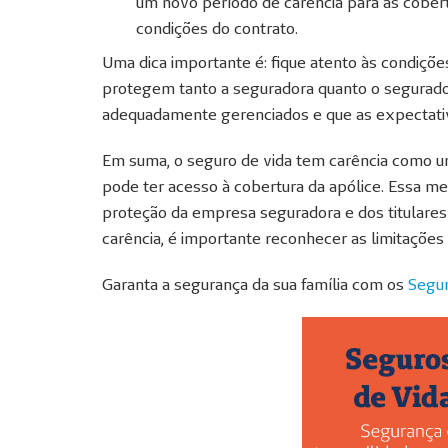
um novo período de carência para as cober
condições do contrato.
Uma dica importante é: fique atento às condições
protegem tanto a seguradora quanto o segurado
adequadamente gerenciados e que as expectativ
Em suma, o seguro de vida tem carência como um
pode ter acesso à cobertura da apólice. Essa medi
proteção da empresa seguradora e dos titulare
carência, é importante reconhecer as limitaçõe
Garanta a segurança da sua família com os
Segu