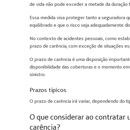
de vida não pode exceder a metade da duração t
Essa medida visa proteger tanto a seguradora qu
equilibrado e que o risco seja adequadamente di
No contexto de acidentes pessoais, como estabe
prazo de carência, com exceção de situações esp
O prazo de carência é uma disposição importante
disponibilidade das coberturas e o momento em
sinistro.
Prazos típicos
O prazo de carência irá variar, dependendo do t
O que considerar ao contratar 
carência?