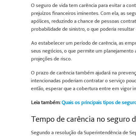
O seguro de vida tem carência para evitar a con
prejuízos financeiros iminentes. Com ela, as se
apólices, reduzindo a chance de pessoas cont
probabilidade de sinistro, o que poderia resultar
Ao estabelecer um período de carência, as empr
seus negócios, o que permite um planejamento a
projeções de risco.
O prazo de carência também ajudará na prevençã
intencionadas poderiam contratar o serviço pouco
então, esperar que a cobertura entre em vigor 
Leia também:
Quais os principais tipos de segur
Tempo de carência no seguro d
Segundo a resolução da Superintendência de Se