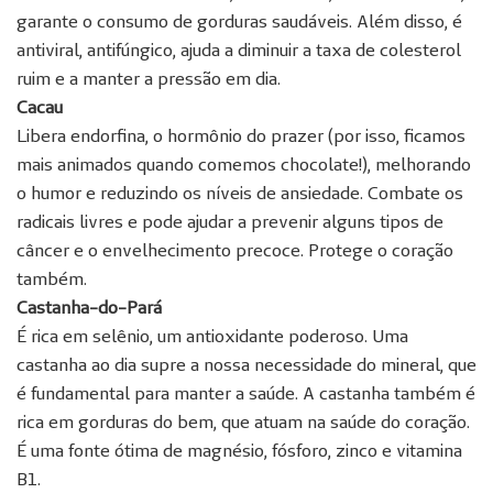
garante o consumo de gorduras saudáveis. Além disso, é
antiviral, antifúngico, ajuda a diminuir a taxa de colesterol
ruim e a manter a pressão em dia.
Cacau
Libera endorfina, o hormônio do prazer (por isso, ficamos
mais animados quando comemos chocolate!), melhorando
o humor e reduzindo os níveis de ansiedade. Combate os
radicais livres e pode ajudar a prevenir alguns tipos de
câncer e o envelhecimento precoce. Protege o coração
também.
Castanha-do-Pará
É rica em selênio, um antioxidante poderoso. Uma
castanha ao dia supre a nossa necessidade do mineral, que
é fundamental para manter a saúde. A castanha também é
rica em gorduras do bem, que atuam na saúde do coração.
É uma fonte ótima de magnésio, fósforo, zinco e vitamina
B1.