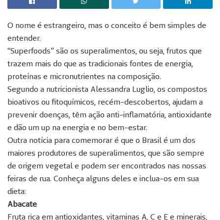
O nome é estrangeiro, mas o conceito é bem simples de
entender.
“Superfoods” são os superalimentos, ou seja, frutos que
trazem mais do que as tradicionais fontes de energia,
proteínas e micronutrientes na composição.
Segundo a nutricionista Alessandra Luglio, os compostos
bioativos ou fitoquímicos, recém-descobertos, ajudam a
prevenir doenças, têm ação anti-inflamatória, antioxidante
e dão um up na energia e no bem-estar.
Outra notícia para comemorar é que o Brasil é um dos
maiores produtores de superalimentos, que são sempre
de origem vegetal e podem ser encontrados nas nossas
feiras de rua. Conheça alguns deles e inclua-os em sua
dieta:
Abacate
Fruta rica em antioxidantes, vitaminas A, C e E e minerais,