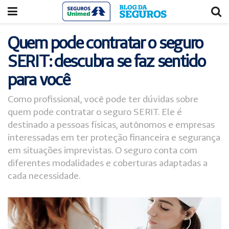
Acessar
Acessar
o
a
conteúdo
navegação
Quem pode contratar o seguro
SERIT: descubra se faz sentido
para você
Como profissional, você pode ter dúvidas sobre
quem pode contratar o seguro SERIT. Ele é
destinado a pessoas físicas, autônomos e empresas
interessadas em ter proteção financeira e segurança
em situações imprevistas. O seguro conta com
diferentes modalidades e coberturas adaptadas a
cada necessidade.