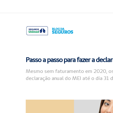
Acessar
Acessar
o
a
conteúdo
navegação
Passo a passo para fazer a decla
Mesmo sem faturamento em 2020, os
declaração anual do MEI até o dia 31 