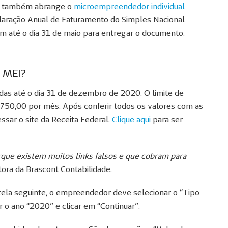
al também abrange o
microempreendedor individual
claração Anual de Faturamento do Simples Nacional
m até o dia 31 de maio para entregar o documento.
o MEI?
idas até o dia 31 de dezembro de 2020. O limite de
.750,00 por mês. Após conferir todos os valores com as
ssar o site da Receita Federal.
Clique aqui
para ser
orque existem muitos links falsos e que cobram para
etora da Brascont Contabilidade.
 tela seguinte, o empreendedor deve selecionar o “Tipo
r o ano “2020” e clicar em “Continuar”.