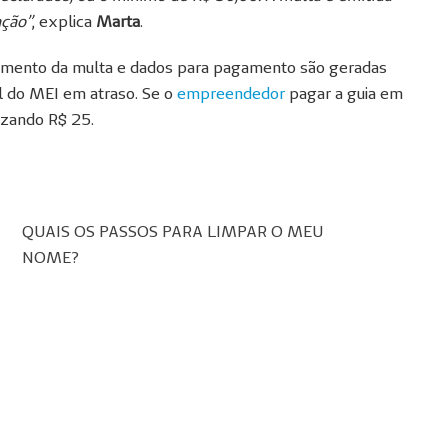
ação”
, explica
Marta
.
nçamento da multa e dados para pagamento são geradas
l do MEI em atraso. Se o
empreendedor
pagar a guia em
lizando R$ 25.
QUAIS OS PASSOS PARA LIMPAR O MEU
NOME?