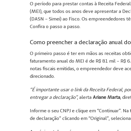
O período para prestar contas à Receita Feder
(MEI), que todos os anos deve apresentar a De
(DASN – Simei) ao Fisco. Os empreendedores tê
Confira o passo a passo.
Como preencher a declaração anual d
O primeiro passo é ter em mãos as receitas obt
faturamento anual do MEI é de R$ 81 mil – R$ 6
notas fiscais emitidas, o empreendedor deve ace
direcionado.
“É importante usar o link da Receita Federal, p
entregar a declaração”
, alerta
Ariane Marta
, dir
Informe o seu CNPJ e clique em “Continuar”. Na
de declaração” clicando em “Original”, seleciona