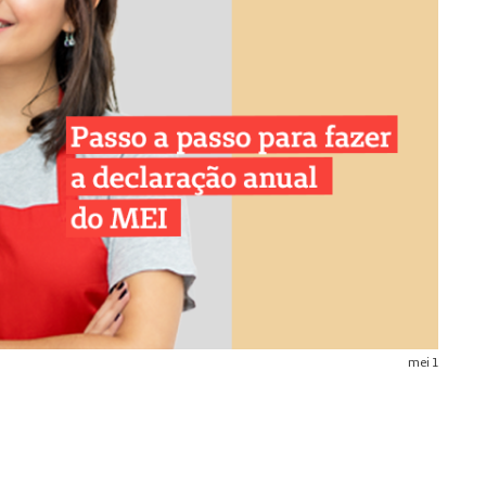
mei 1