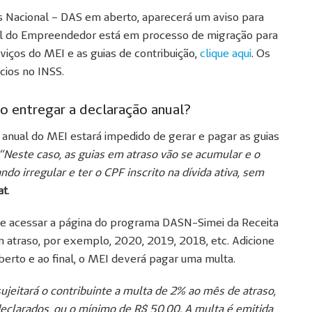
 Nacional – DAS em aberto, aparecerá um aviso para
al do Empreendedor está em processo de migração para
iços do MEI e as guias de contribuição,
clique aqui
. Os
cios no INSS.
 entregar a declaração anual?
anual do MEI estará impedido de gerar e pagar as guias
“Neste caso, as guias em atraso vão se acumular e o
ndo irregular e ter o CPF inscrito na dívida ativa, sem
at
.
ve acessar a página do programa DASN-Simei da Receita
m atraso, por exemplo, 2020, 2019, 2018, etc. Adicione
erto e ao final, o MEI deverá pagar uma multa.
jeitará o contribuinte a multa de 2% ao mês de atraso,
 declarados, ou o mínimo de R$ 50,00. A multa é emitida