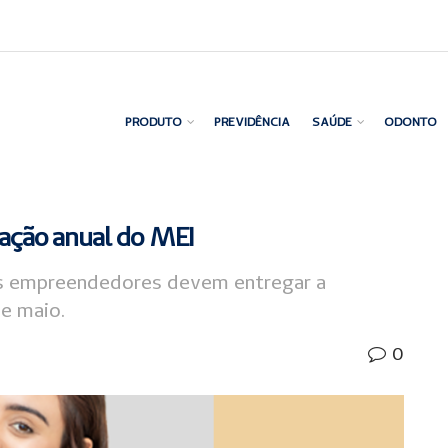
PRODUTO
PREVIDÊNCIA
SAÚDE
ODONTO
ração anual do MEI
 empreendedores devem entregar a
de maio.
0