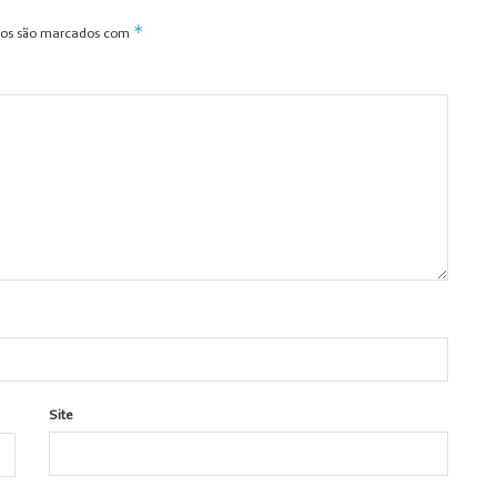
*
ios são marcados com
Site