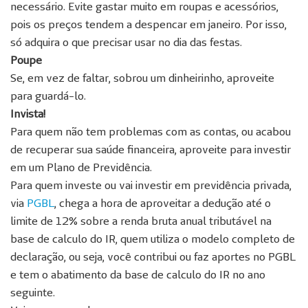
necessário. Evite gastar muito em roupas e acessórios,
pois os preços tendem a despencar em janeiro. Por isso,
só adquira o que precisar usar no dia das festas.
Poupe
Se, em vez de faltar, sobrou um dinheirinho, aproveite
para guardá-lo.
Invista!
Para quem não tem problemas com as contas, ou acabou
de recuperar sua saúde financeira, aproveite para investir
em um Plano de Previdência.
Para quem investe ou vai investir em previdência privada,
via
PGBL
, chega a hora de aproveitar a dedução até o
limite de 12% sobre a renda bruta anual tributável na
base de calculo do IR, quem utiliza o modelo completo de
declaração, ou seja, você contribui ou faz aportes no PGBL
e tem o abatimento da base de calculo do IR no ano
seguinte.