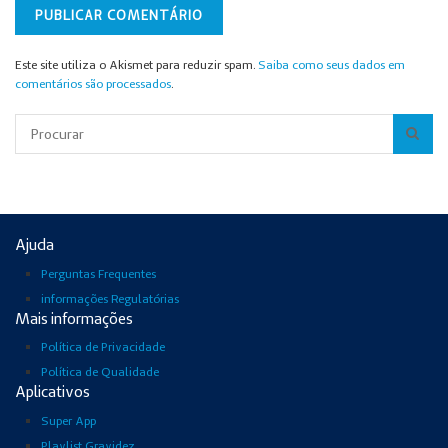
Este site utiliza o Akismet para reduzir spam.
Saiba como seus dados em
comentários são processados
.
Pesquisar
Ajuda
Perguntas Frequentes
informações Regulatórias
Mais informações
Política de Privacidade
Política de Qualidade
Aplicativos
Super App
Playlist Gravidez