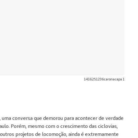
1416251236caronacapa 1
a, uma conversa que demorou para acontecer de verdade
aulo. Porém, mesmo com o crescimento das ciclovias,
re outros projetos de locomoção, ainda é extremamente