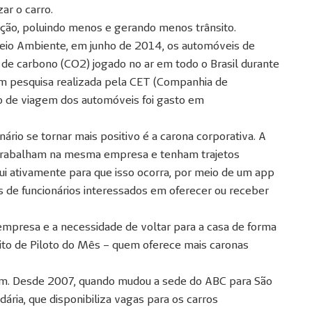
zar o carro.
ação, poluindo menos e gerando menos trânsito.
eio Ambiente, em junho de 2014, os automóveis de
de carbono (CO2) jogado no ar em todo o Brasil durante
om pesquisa realizada pela CET (Companhia de
 de viagem dos automóveis foi gasto em
ário se tornar mais positivo é a carona corporativa. A
 trabalham na mesma empresa e tenham trajetos
ui ativamente para que isso ocorra, por meio de um app
s de funcionários interessados em oferecer ou receber
presa e a necessidade de voltar para a casa de forma
eito de Piloto do Mês – quem oferece mais caronas
. Desde 2007, quando mudou a sede do ABC para São
ária, que disponibiliza vagas para os carros