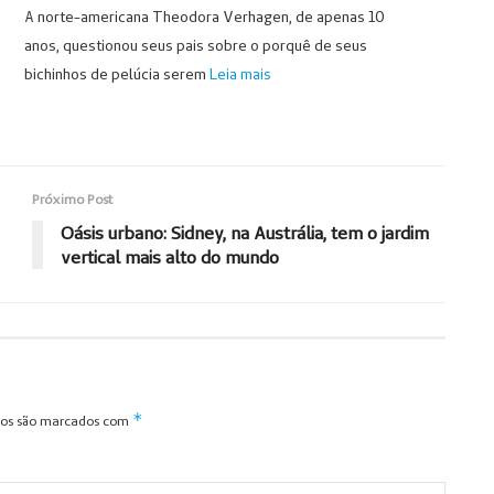
A norte-americana Theodora Verhagen, de apenas 10
anos, questionou seus pais sobre o porquê de seus
bichinhos de pelúcia serem
Leia mais
Próximo Post
Oásis urbano: Sidney, na Austrália, tem o jardim
vertical mais alto do mundo
*
ios são marcados com