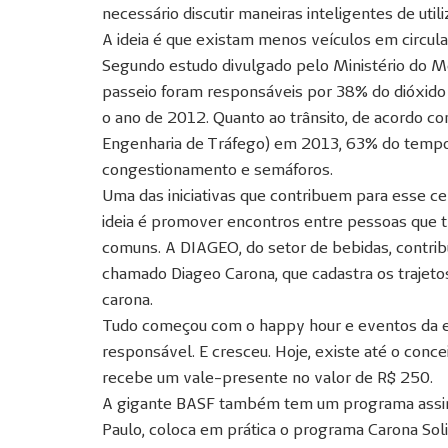
necessário discutir maneiras inteligentes de utili
A ideia é que existam menos veículos em circul
Segundo estudo divulgado pelo Ministério do M
passeio foram responsáveis por 38% do dióxido 
o ano de 2012. Quanto ao trânsito, de acordo c
Engenharia de Tráfego) em 2013, 63% do tempo
congestionamento e semáforos.
Uma das iniciativas que contribuem para esse cen
ideia é promover encontros entre pessoas que
comuns. A DIAGEO, do setor de bebidas, contrib
chamado Diageo Carona, que cadastra os trajeto
carona.
Tudo começou com o happy hour e eventos da em
responsável. E cresceu. Hoje, existe até o conc
recebe um vale-presente no valor de R$ 250.
A gigante BASF também tem um programa assim
Paulo, coloca em prática o programa Carona Solid