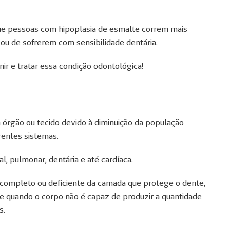
ue
pessoas com hipoplasia de esmalte correm mais
ou de sofrerem com sensibilidade dentária.
nir e tratar essa condição odontológica!
 órgão ou tecido devido à diminuição da população
rentes sistemas.
, pulmonar, dentária e até cardíaca.
completo ou deficiente da camada que protege o dente,
re quando o corpo não é capaz de produzir a quantidade
s.