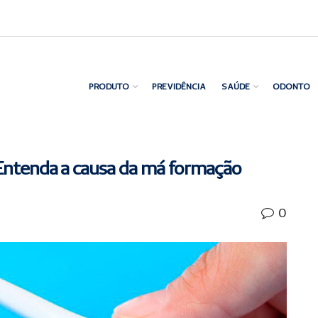
PRODUTO
PREVIDÊNCIA
SAÚDE
ODONTO
 Entenda a causa da má formação
0