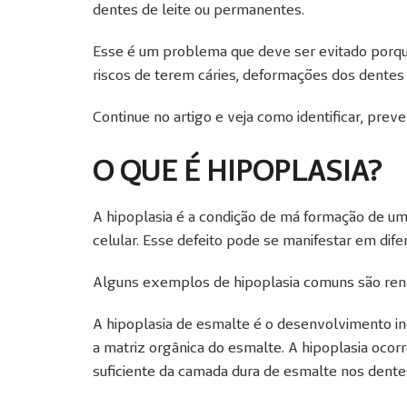
dentes de leite ou permanentes.
Esse é um problema que deve ser evitado porq
riscos de terem cáries, deformações dos dentes 
Continue no artigo e veja como identificar, preve
O QUE É HIPOPLASIA?
A hipoplasia é a condição de má formação de um
celular. Esse defeito pode se manifestar em dife
Alguns exemplos de hipoplasia comuns são renal
A hipoplasia de esmalte é
o desenvolvimento
in
a matriz orgânica do esmalte. A hipoplasia ocor
suficiente da camada dura de esmalte nos dente