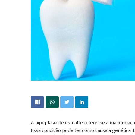
A hipoplasia de esmalte refere-se à má forma
Essa condição pode ter como causa a genética, tr