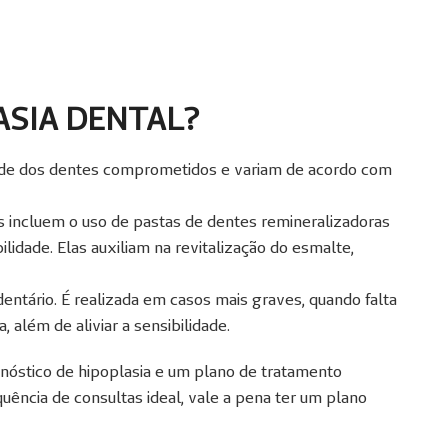
SIA DENTAL?
de dos dentes comprometidos e variam de acordo com
incluem o uso de pastas de dentes remineralizadoras
lidade. Elas auxiliam na revitalização do esmalte,
entário. É realizada em casos mais graves, quando falta
, além de aliviar a sensibilidade.
gnóstico de hipoplasia e um plano de tratamento
quência de consultas ideal, vale a pena ter um plano