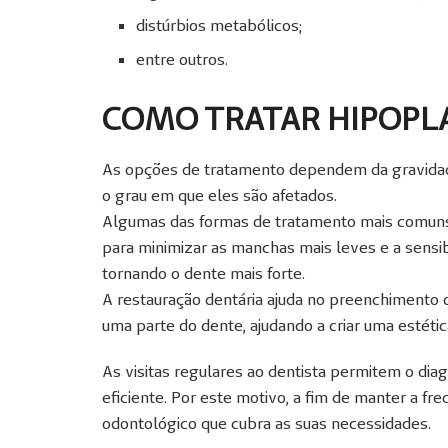
distúrbios metabólicos;
entre outros.
COMO TRATAR HIPOPLA
As opções de tratamento dependem da gravida
o grau em que eles são afetados.
Algumas das formas de tratamento mais comuns 
para minimizar as manchas mais leves e a sensibi
tornando o dente mais forte.
A restauração dentária ajuda no preenchimento d
uma parte do dente, ajudando a criar uma estética
As visitas regulares ao dentista permitem o dia
eficiente.
Por este motivo, a fim de manter a fre
odontológico que cubra as suas necessidades.