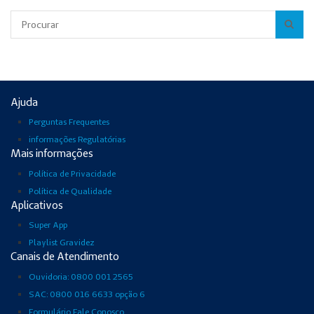
Pesquisar
Ajuda
Perguntas Frequentes
informações Regulatórias
Mais informações
Política de Privacidade
Política de Qualidade
Aplicativos
Super App
Playlist Gravidez
Canais de Atendimento
Ouvidoria: 0800 001 2565
SAC: 0800 016 6633 opção 6
Formulário Fale Conosco