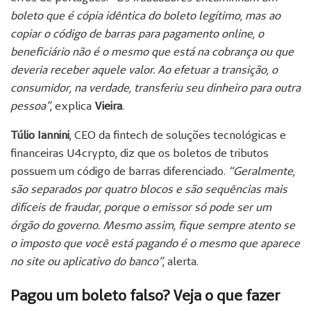
boleto que é cópia idêntica do boleto legítimo, mas ao
copiar o código de barras para pagamento online, o
beneficiário não é o mesmo que está na cobrança ou que
deveria receber aquele valor. Ao efetuar a transição, o
consumidor, na verdade, transferiu seu dinheiro para outra
pessoa”
, explica
Vieira
.
Túlio Iannini
, CEO da fintech de soluções tecnológicas e
financeiras U4crypto, diz que os boletos de tributos
possuem um código de barras diferenciado.
“Geralmente,
são separados por quatro blocos e são sequências mais
difíceis de fraudar, porque o emissor só pode ser um
órgão do governo. Mesmo assim, fique sempre atento se
o imposto que você está pagando é o mesmo que aparece
no site ou aplicativo do banco”
, alerta.
Pagou um boleto falso? Veja o que fazer