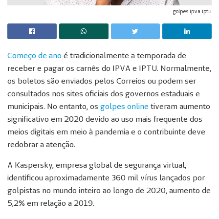
golpes ipva iptu
Começo de ano
é tradicionalmente a temporada de
receber e pagar os carnês do IPVA e IPTU. Normalmente,
os boletos são enviados pelos Correios ou podem ser
consultados nos sites oficiais dos governos estaduais e
municipais. No entanto, os
golpes online
tiveram aumento
significativo em 2020 devido ao uso mais frequente dos
meios digitais em meio à pandemia e o contribuinte deve
redobrar a atenção.
A Kaspersky, empresa global de segurança virtual,
identificou aproximadamente 360 mil vírus lançados por
golpistas no mundo inteiro ao longo de 2020, aumento de
5,2% em relação a 2019.