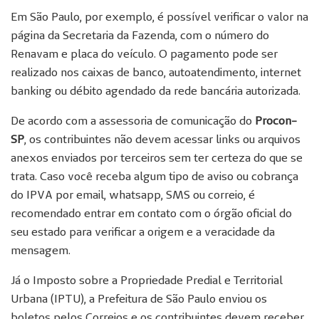
Em São Paulo, por exemplo, é possível verificar o valor na
página da Secretaria da Fazenda, com o número do
Renavam e placa do veículo. O pagamento pode ser
realizado nos caixas de banco, autoatendimento, internet
banking ou débito agendado da rede bancária autorizada.
De acordo com a assessoria de comunicação do
Procon-
SP
, os contribuintes não devem acessar links ou arquivos
anexos enviados por terceiros sem ter certeza do que se
trata. Caso você receba algum tipo de aviso ou cobrança
do IPVA por email, whatsapp, SMS ou correio, é
recomendado entrar em contato com o órgão oficial do
seu estado para verificar a origem e a veracidade da
mensagem.
Já o Imposto sobre a Propriedade Predial e Territorial
Urbana (IPTU), a Prefeitura de São Paulo enviou os
boletos pelos Correios e os contribuintes devem receber