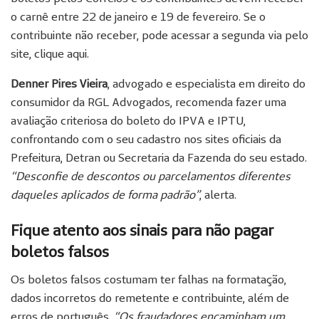
o carnê entre 22 de janeiro e 19 de fevereiro. Se o
contribuinte não receber, pode acessar a segunda via pelo
site, clique aqui.
Denner Pires Vieira
, advogado e especialista em direito do
consumidor da RGL Advogados, recomenda fazer uma
avaliação criteriosa do boleto do IPVA e IPTU,
confrontando com o seu cadastro nos sites oficiais da
Prefeitura, Detran ou Secretaria da Fazenda do seu estado.
“Desconfie de descontos ou parcelamentos diferentes
daqueles aplicados de forma padrão”
, alerta.
Fique atento aos sinais para não pagar
boletos falsos
Os boletos falsos costumam ter falhas na formatação,
dados incorretos do remetente e contribuinte, além de
erros de português.
“Os fraudadores encaminham um