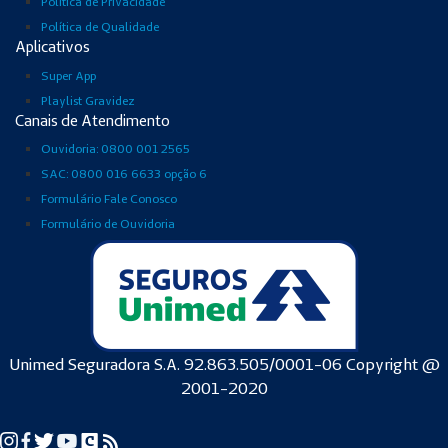
Política de Privacidade
Política de Qualidade
Aplicativos
Super App
Playlist Gravidez
Canais de Atendimento
Ouvidoria: 0800 001 2565
SAC: 0800 016 6633 opção 6
Formulário Fale Conosco
Formulário de Ouvidoria
Unimed Seguradora S.A. 92.863.505/0001-06 Copyright @
2001-2020